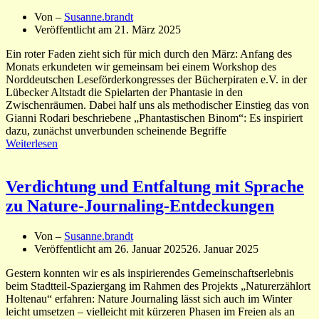
Von –
Susanne.brandt
Veröffentlicht am
21. März 2025
Ein roter Faden zieht sich für mich durch den März: Anfang des
Monats erkundeten wir gemeinsam bei einem Workshop des
Norddeutschen Leseförderkongresses der Bücherpiraten e.V. in der
Lübecker Altstadt die Spielarten der Phantasie in den
Zwischenräumen. Dabei half uns als methodischer Einstieg das von
Gianni Rodari beschriebene „Phantastischen Binom“: Es inspiriert
dazu, zunächst unverbunden scheinende Begriffe
Weiterlesen
Verdichtung und Entfaltung mit Sprache
zu Nature-Journaling-Entdeckungen
Von –
Susanne.brandt
Veröffentlicht am
26. Januar 2025
26. Januar 2025
Gestern konnten wir es als inspirierendes Gemeinschaftserlebnis
beim Stadtteil-Spaziergang im Rahmen des Projekts „Naturerzählort
Holtenau“ erfahren: Nature Journaling lässt sich auch im Winter
leicht umsetzen – vielleicht mit kürzeren Phasen im Freien als an