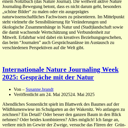
einem Notizbuch (das Nature Journal). Die weltweit aktive Nature
Journaling-Bewegung betont, dass es nicht darum geht, besonders
„schöne Bilder“ zu malen oder ein ausgeprägtes
naturwissenschaftliches Fachwissen zu präsentieren. Im Mittelpunkt
steht vielmehr die Sensibilisierung für Veränderungen und
ökologische Zusammenhänge in Natur und (Stadt)landschaft sowie
die damit wachsende Wertschätzung und Verbundenheit zur
Mitwelt. Erfahrbar wird dabei ein kreatives Beziehungsgeschehen,
das beim “Journalen” auch Gesprächsanlässe im Austausch zu
verschiedenen Perspektiven auf die Welt gibt.
Internationale Nature Journaling Week
2025: Gespräche mit der Natur
Von –
Susanne.brandt
Veröffentlicht am
24. Mai 2025
24. Mai 2025
Abendliches Sonnenlicht spielt im Blattwerk des Baumes auf der
Wildblumenwiese im Schulgarten an der Wakenitz. Wo anfangen zu
zeichnen? Ein Detail? Oder besser den ganzen Baum in den Blick
nehmen? Oder beides kombinieren? Alles möglich! Ich fange an,
verliere mich im Gewirr der Zweige, versuche das Flirren der Grün-