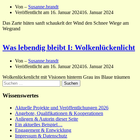
Von –
Susanne.brandt
Veröffentlicht am
16. Januar 2024
16. Januar 2024
Das Zarte hüten sanft schaukelt der Wind den Schnee Wiege am
Wegrand
Was lebendig bleibt I: Wolkenlückenlicht
Von –
Susanne.brandt
Veröffentlicht am
16. Januar 2024
16. Januar 2024
Wolkenlückenlicht mit Visionen hinterm Grau ins Blaue träumen
Suchen
nach:
Wissenswertes
Aktuelle Projekte und Veröffentlichungen 2026
Angebote, Qualifikationen & Kooperationen
Anliegen & Autorin dieser Seite
Ein aktuelles Beispiel…
Engagement & Entwicklung
Impressum & Datenschutz