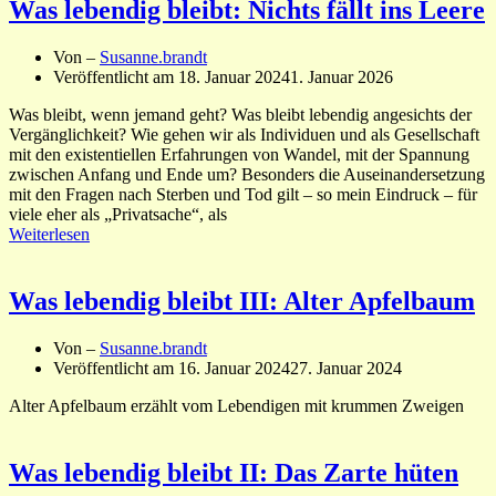
Was lebendig bleibt: Nichts fällt ins Leere
Von –
Susanne.brandt
Veröffentlicht am
18. Januar 2024
1. Januar 2026
Was bleibt, wenn jemand geht? Was bleibt lebendig angesichts der
Vergänglichkeit? Wie gehen wir als Individuen und als Gesellschaft
mit den existentiellen Erfahrungen von Wandel, mit der Spannung
zwischen Anfang und Ende um? Besonders die Auseinandersetzung
mit den Fragen nach Sterben und Tod gilt – so mein Eindruck – für
viele eher als „Privatsache“, als
Weiterlesen
Was lebendig bleibt III: Alter Apfelbaum
Von –
Susanne.brandt
Veröffentlicht am
16. Januar 2024
27. Januar 2024
Alter Apfelbaum erzählt vom Lebendigen mit krummen Zweigen
Was lebendig bleibt II: Das Zarte hüten