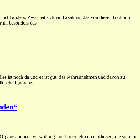
nicht anders: Zwar hat sich ein Erzählen, das von dieser Tradition
erhin besonders das
s ist noch da und es ist gut, das wahrzunehmen und davon zu
litische Ignoranz,
nden“
in Organisationen, Verwaltung und Unternehmen einfließen, die sich mit