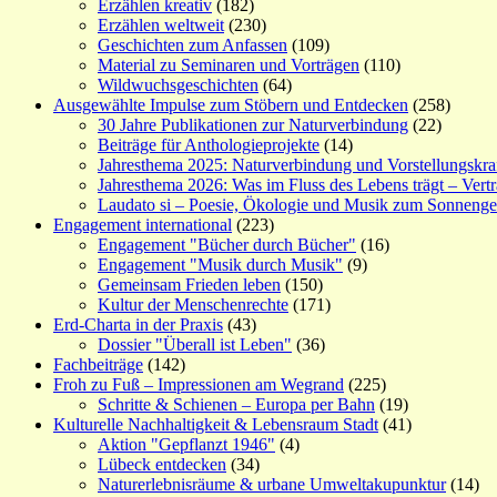
Erzählen kreativ
(182)
Erzählen weltweit
(230)
Geschichten zum Anfassen
(109)
Material zu Seminaren und Vorträgen
(110)
Wildwuchsgeschichten
(64)
Ausgewählte Impulse zum Stöbern und Entdecken
(258)
30 Jahre Publikationen zur Naturverbindung
(22)
Beiträge für Anthologieprojekte
(14)
Jahresthema 2025: Naturverbindung und Vorstellungskra
Jahresthema 2026: Was im Fluss des Lebens trägt – Vert
Laudato si – Poesie, Ökologie und Musik zum Sonneng
Engagement international
(223)
Engagement "Bücher durch Bücher"
(16)
Engagement "Musik durch Musik"
(9)
Gemeinsam Frieden leben
(150)
Kultur der Menschenrechte
(171)
Erd-Charta in der Praxis
(43)
Dossier "Überall ist Leben"
(36)
Fachbeiträge
(142)
Froh zu Fuß – Impressionen am Wegrand
(225)
Schritte & Schienen – Europa per Bahn
(19)
Kulturelle Nachhaltigkeit & Lebensraum Stadt
(41)
Aktion "Gepflanzt 1946"
(4)
Lübeck entdecken
(34)
Naturerlebnisräume & urbane Umweltakupunktur
(14)