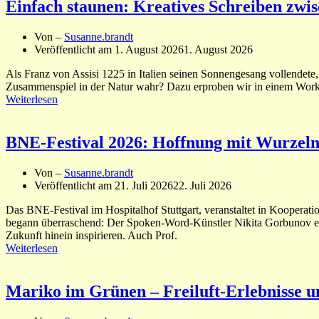
Einfach staunen: Kreatives Schreiben zwi
Von –
Susanne.brandt
Veröffentlicht am
1. August 2026
1. August 2026
Als Franz von Assisi 1225 in Italien seinen Sonnengesang vollendete,
Zusammenspiel in der Natur wahr? Dazu erproben wir in einem Work
Weiterlesen
BNE-Festival 2026: Hoffnung mit Wurzel
Von –
Susanne.brandt
Veröffentlicht am
21. Juli 2026
22. Juli 2026
Das BNE-Festival im Hospitalhof Stuttgart, veranstaltet in Koope
begann überraschend: Der Spoken-Word-Künstler Nikita Gorbunov erin
Zukunft hinein inspirieren. Auch Prof.
Weiterlesen
Mariko im Grünen – Freiluft-Erlebnisse u