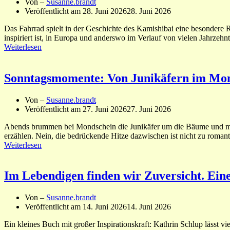
Von –
Susanne.brandt
Veröffentlicht am
28. Juni 2026
28. Juni 2026
Das Fahrrad spielt in der Geschichte des Kamishibai eine besondere R
inspiriert ist, in Europa und anderswo im Verlauf von vielen Jahrzeh
Weiterlesen
Sonntagsmomente: Von Junikäfern im Mon
Von –
Susanne.brandt
Veröffentlicht am
27. Juni 2026
27. Juni 2026
Abends brummen bei Mondschein die Junikäfer um die Bäume und mor
erzählen. Nein, die bedrückende Hitze dazwischen ist nicht zu romantis
Weiterlesen
Im Lebendigen finden wir Zuversicht. Ei
Von –
Susanne.brandt
Veröffentlicht am
14. Juni 2026
14. Juni 2026
Ein kleines Buch mit großer Inspirationskraft: Kathrin Schlup lässt v