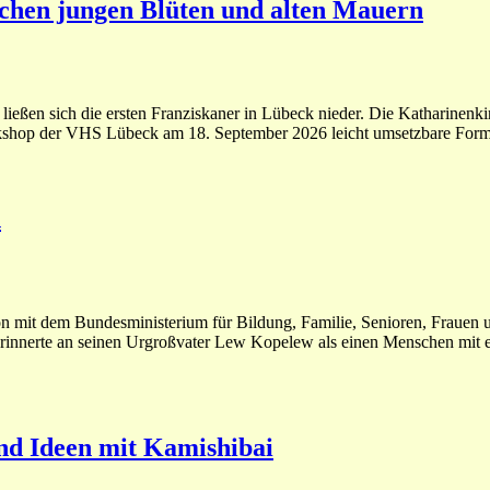
schen jungen Blüten und alten Mauern
 ließen sich die ersten Franziskaner in Lübeck nieder. Die Katharinenk
shop der VHS Lübeck am 18. September 2026 leicht umsetzbare Forme
n
ration mit dem Bundesministerium für Bildung, Familie, Senioren, 
nerte an seinen Urgroßvater Lew Kopelew als einen Menschen mit einer
nd Ideen mit Kamishibai