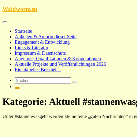
Zum
Waldworte.eu
Inhalt
springen
Startseite
Anliegen & Autorin dieser Seite
Engagement & Entwicklung
Links & Literatur
Impressum & Datenschutz
Angebote, Qualifikationen & Kooperationen
Aktuelle Projekte und Veröffentlichungen 2026
Ein aktuelles Beispiel…
Kategorie:
Aktuell #staunenwas
Unter #staunenwasgeht werden kleine feine „guten Nachrichten“ in ein