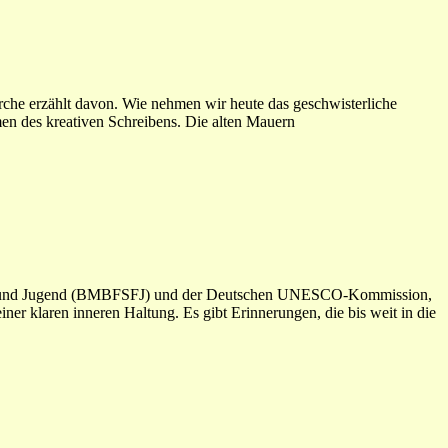
irche erzählt davon. Wie nehmen wir heute das geschwisterliche
n des kreativen Schreibens. Die alten Mauern
Frauen und Jugend (BMBFSFJ) und der Deutschen UNESCO-Kommission,
 klaren inneren Haltung. Es gibt Erinnerungen, die bis weit in die