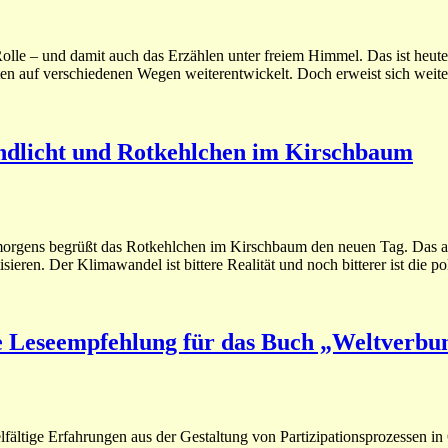
olle – und damit auch das Erzählen unter freiem Himmel. Das ist heute 
nten auf verschiedenen Wegen weiterentwickelt. Doch erweist sich weit
dlicht und Rotkehlchen im Kirschbaum
gens begrüßt das Rotkehlchen im Kirschbaum den neuen Tag. Das alle
ieren. Der Klimawandel ist bittere Realität und noch bitterer ist die po
ne Leseempfehlung für das Buch „Weltverbu
ielfältige Erfahrungen aus der Gestaltung von Partizipationsprozessen 