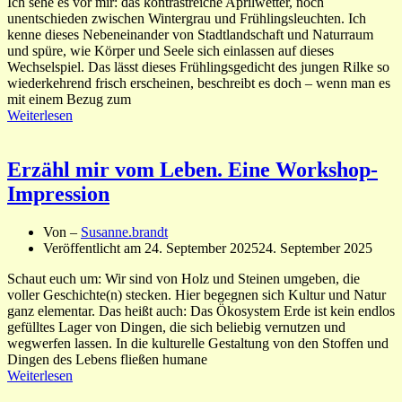
Ich sehe es vor mir: das kontrastreiche Aprilwetter, noch
unentschieden zwischen Wintergrau und Frühlingsleuchten. Ich
kenne dieses Nebeneinander von Stadtlandschaft und Naturraum
und spüre, wie Körper und Seele sich einlassen auf dieses
Wechselspiel. Das lässt dieses Frühlingsgedicht des jungen Rilke so
wiederkehrend frisch erscheinen, beschreibt es doch – wenn man es
mit einem Bezug zum
Weiterlesen
Erzähl mir vom Leben. Eine Workshop-
Impression
Von –
Susanne.brandt
Veröffentlicht am
24. September 2025
24. September 2025
Schaut euch um: Wir sind von Holz und Steinen umgeben, die
voller Geschichte(n) stecken. Hier begegnen sich Kultur und Natur
ganz elementar. Das heißt auch: Das Ökosystem Erde ist kein endlos
gefülltes Lager von Dingen, die sich beliebig vernutzen und
wegwerfen lassen. In die kulturelle Gestaltung von den Stoffen und
Dingen des Lebens fließen humane
Weiterlesen