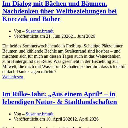
Im Dialog mit Bächen und Bäumen.
Nachdenken über Weltbeziehungen bei
Korczak und Buber
Von –
Susanne.brandt
Veröffentlicht am
21. Juni 2026
21. Juni 2026
Ein heißes Sommerwochenende in Freiburg. Schattige Plätze unter
Bäumen und kühlende Bächle am Straßenrand sind kostbar – und
mischten sich für mich an diesen Tagen auch in das Weiterdenken
zum Hintergrund der Reise: Was geschieht in der Beziehung zur
Mitwelt, die mich mit Wasser und Schatten so berührt, dass ich dafür
einfach Danke sagen möchte?
Weiterlesen
Im Rilke-Jahr: „Aus einem April“ – in
lebendigen Natur- & Stadtlandschaften
Von –
Susanne.brandt
Veröffentlicht am
10. April 2026
12. April 2026