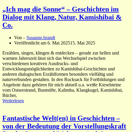
„Ich mag die Sonne“ – Geschichten im
Dialog mit Klang, Natur, Kamishibai &
Co.
Von –
Susanne.brandt
Veröffentlicht am
6. Mai 2025
15. Mai 2025
Erzählen, singen, klingen & entdecken – gerade zur hellen und
warmen Jahreszeit lässt sich das Wechselspiel zwischen
verschiedenen kreativen Ausdrucks- und
Entwicklungsmöglichkeiten zu Kamishibai-Geschichten und
anderen dialogischen Erzählformen besonders vielfältig und
naturverbunden gestalten. In den Rucksack für Fortbildungen und
Angebote dazu gehören für mich aktuell u.a. weiße Kieselsteine
vom Ostseestrand, Buntstifte, Kalimba, Klangkugel, Kamishibai,
Bücher,
Weiterlesen
Fantastische Welt(en) in Geschichten –
von der Bedeutung der Vorstellungskraft