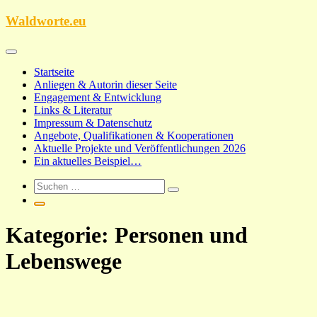
Zum
Waldworte.eu
Inhalt
springen
Startseite
Anliegen & Autorin dieser Seite
Engagement & Entwicklung
Links & Literatur
Impressum & Datenschutz
Angebote, Qualifikationen & Kooperationen
Aktuelle Projekte und Veröffentlichungen 2026
Ein aktuelles Beispiel…
Kategorie:
Personen und
Lebenswege