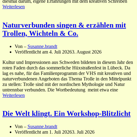
diesmal darum, eigene Erfahrungen mit dem kreativen Schreiben
Weiterlesen
Naturverbunden singen & erzählen mit
Trollen, Wichteln & Co.
Von –
Susanne.brandt
Veröffentlicht am
4. Juli 2026
3. August 2026
Kultur und Impressionen aus Schweden bildeten in diesem Jahr den
roten Faden durch das sommerliche Hüxstraßenfest in Lübeck. Da
lag es nahe, für das Familienprogramm der VHS mit kreativen und
naturverbundenen Angeboten das Thema Trolle in den Mittelpunkt
zu stellen: Trolle sind mit der nordischen Mythologie und Natur
untrennbar verbunden. Die Wortbedeutung meint etwa eine
Weiterlesen
Die Welt klingt. Ein Workshop-Blitzlicht
Von –
Susanne.brandt
Veröffentlicht am
1. Juli 2026
3. Juli 2026