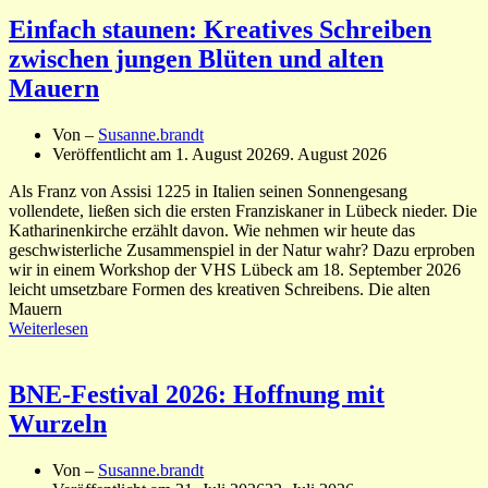
Einfach staunen: Kreatives Schreiben
zwischen jungen Blüten und alten
Mauern
Von –
Susanne.brandt
Veröffentlicht am
1. August 2026
9. August 2026
Als Franz von Assisi 1225 in Italien seinen Sonnengesang
vollendete, ließen sich die ersten Franziskaner in Lübeck nieder. Die
Katharinenkirche erzählt davon. Wie nehmen wir heute das
geschwisterliche Zusammenspiel in der Natur wahr? Dazu erproben
wir in einem Workshop der VHS Lübeck am 18. September 2026
leicht umsetzbare Formen des kreativen Schreibens. Die alten
Mauern
Weiterlesen
BNE-Festival 2026: Hoffnung mit
Wurzeln
Von –
Susanne.brandt