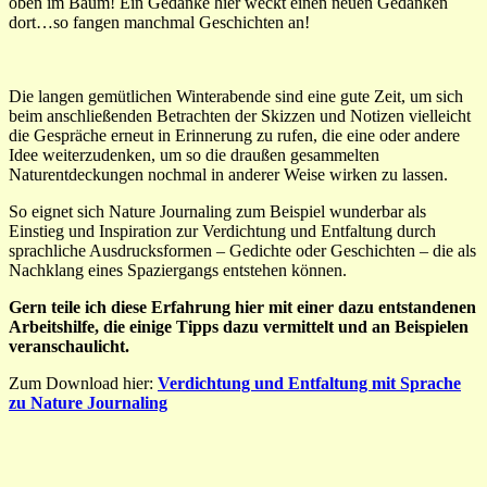
oben im Baum! Ein Gedanke hier weckt einen neuen Gedanken
dort…so fangen manchmal Geschichten an!
Die langen gemütlichen Winterabende sind eine gute Zeit, um sich
beim anschließenden Betrachten der Skizzen und Notizen vielleicht
die Gespräche erneut in Erinnerung zu rufen, die eine oder andere
Idee weiterzudenken, um so die draußen gesammelten
Naturentdeckungen nochmal in anderer Weise wirken zu lassen.
So eignet sich Nature Journaling zum Beispiel wunderbar als
Einstieg und Inspiration zur Verdichtung und Entfaltung durch
sprachliche Ausdrucksformen – Gedichte oder Geschichten – die als
Nachklang eines Spaziergangs entstehen können.
Gern teile ich diese Erfahrung hier mit einer dazu entstandenen
Arbeitshilfe, die einige Tipps dazu vermittelt und an Beispielen
veranschaulicht.
Zum Download hier:
Verdichtung und Entfaltung mit Sprache
zu Nature Journaling