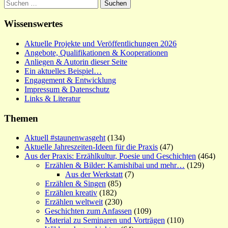
Suchen
nach:
Wissenswertes
Aktuelle Projekte und Veröffentlichungen 2026
Angebote, Qualifikationen & Kooperationen
Anliegen & Autorin dieser Seite
Ein aktuelles Beispiel…
Engagement & Entwicklung
Impressum & Datenschutz
Links & Literatur
Themen
Aktuell #staunenwasgeht
(134)
Aktuelle Jahreszeiten-Ideen für die Praxis
(47)
Aus der Praxis: Erzählkultur, Poesie und Geschichten
(464)
Erzählen & Bilder: Kamishibai und mehr…
(129)
Aus der Werkstatt
(7)
Erzählen & Singen
(85)
Erzählen kreativ
(182)
Erzählen weltweit
(230)
Geschichten zum Anfassen
(109)
Material zu Seminaren und Vorträgen
(110)