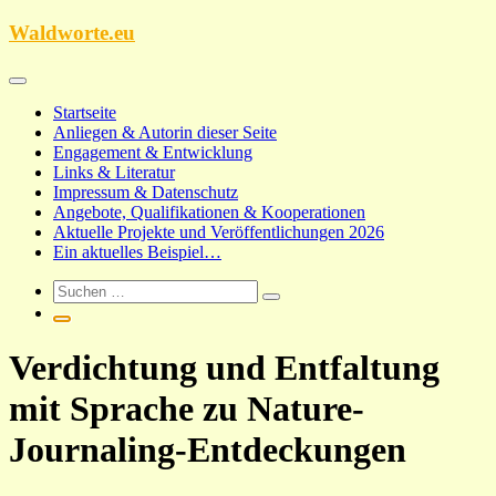
Zum
Waldworte.eu
Inhalt
springen
Startseite
Anliegen & Autorin dieser Seite
Engagement & Entwicklung
Links & Literatur
Impressum & Datenschutz
Angebote, Qualifikationen & Kooperationen
Aktuelle Projekte und Veröffentlichungen 2026
Ein aktuelles Beispiel…
Verdichtung und Entfaltung
mit Sprache zu Nature-
Journaling-Entdeckungen