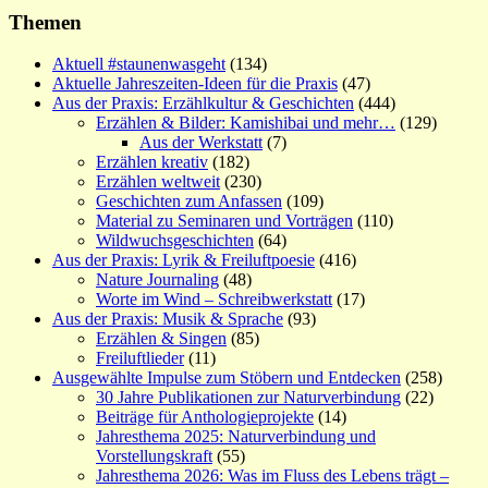
Themen
Aktuell #staunenwasgeht
(134)
Aktuelle Jahreszeiten-Ideen für die Praxis
(47)
Aus der Praxis: Erzählkultur & Geschichten
(444)
Erzählen & Bilder: Kamishibai und mehr…
(129)
Aus der Werkstatt
(7)
Erzählen kreativ
(182)
Erzählen weltweit
(230)
Geschichten zum Anfassen
(109)
Material zu Seminaren und Vorträgen
(110)
Wildwuchsgeschichten
(64)
Aus der Praxis: Lyrik & Freiluftpoesie
(416)
Nature Journaling
(48)
Worte im Wind – Schreibwerkstatt
(17)
Aus der Praxis: Musik & Sprache
(93)
Erzählen & Singen
(85)
Freiluftlieder
(11)
Ausgewählte Impulse zum Stöbern und Entdecken
(258)
30 Jahre Publikationen zur Naturverbindung
(22)
Beiträge für Anthologieprojekte
(14)
Jahresthema 2025: Naturverbindung und
Vorstellungskraft
(55)
Jahresthema 2026: Was im Fluss des Lebens trägt –