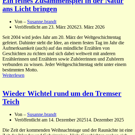
Ein feines Zusammenspiel in der Natur
ans Licht bringen
Von –
Susanne.brandt
Veröffentlicht am
23. März 2026
23. März 2026
Seit 2004 wird jedes Jahr am 20. März der Weltgeschichtentag
gefeiert. Dahinter steht die Idee, an einem festen Tag im Jahr die
Aufmerksamkeit (auch) auf das mündliche Erzählen von
Geschichten zu richten und sich dabei weltweit mit anderen
Erzählerinnen und Erzählern sowie Zuhörerinnen und Zuhörern
verbunden zu wissen. Jeder Weltgeschichtentag steht unter einem
bestimmten Motto.
Weiterlesen
Wieder Wichtel rund um den Tremser
Teich
Von –
Susanne.brandt
Veröffentlicht am
14. Dezember 2025
14. Dezember 2025
Die Zeit der kommenden Weihnachtstage und der Raunächte ist eine