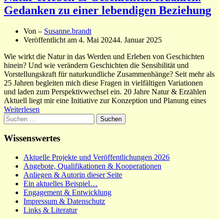
Gedanken zu einer lebendigen Beziehung
Von –
Susanne.brandt
Veröffentlicht am
4. Mai 2024
4. Januar 2025
Wie wirkt die Natur in das Werden und Erleben von Geschichten
hinein? Und wie verändern Geschichten die Sensibilität und
Vorstellungskraft für naturkundliche Zusammenhänge? Seit mehr als
25 Jahren begleiten mich diese Fragen in vielfältigen Variationen
und laden zum Perspektivwechsel ein. 20 Jahre Natur & Erzählen
Aktuell liegt mir eine Initiative zur Konzeption und Planung eines
Weiterlesen
Suchen
nach:
Wissenswertes
Aktuelle Projekte und Veröffentlichungen 2026
Angebote, Qualifikationen & Kooperationen
Anliegen & Autorin dieser Seite
Ein aktuelles Beispiel…
Engagement & Entwicklung
Impressum & Datenschutz
Links & Literatur