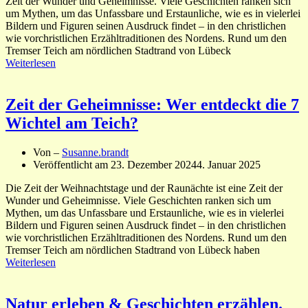
Zeit der Wunder und Geheimnisse. Viele Geschichten ranken sich
um Mythen, um das Unfassbare und Erstaunliche, wie es in vielerlei
Bildern und Figuren seinen Ausdruck findet – in den christlichen
wie vorchristlichen Erzähltraditionen des Nordens. Rund um den
Tremser Teich am nördlichen Stadtrand von Lübeck
Weiterlesen
Zeit der Geheimnisse: Wer entdeckt die 7
Wichtel am Teich?
Von –
Susanne.brandt
Veröffentlicht am
23. Dezember 2024
4. Januar 2025
Die Zeit der Weihnachtstage und der Raunächte ist eine Zeit der
Wunder und Geheimnisse. Viele Geschichten ranken sich um
Mythen, um das Unfassbare und Erstaunliche, wie es in vielerlei
Bildern und Figuren seinen Ausdruck findet – in den christlichen
wie vorchristlichen Erzähltraditionen des Nordens. Rund um den
Tremser Teich am nördlichen Stadtrand von Lübeck haben
Weiterlesen
Natur erleben & Geschichten erzählen.