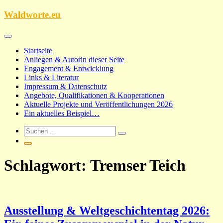
Zum
Waldworte.eu
Inhalt
springen
Startseite
Anliegen & Autorin dieser Seite
Engagement & Entwicklung
Links & Literatur
Impressum & Datenschutz
Angebote, Qualifikationen & Kooperationen
Aktuelle Projekte und Veröffentlichungen 2026
Ein aktuelles Beispiel…
Schlagwort:
Tremser Teich
Ausstellung & Weltgeschichtentag 2026: