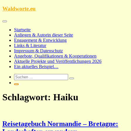
Zum
Waldworte.eu
Inhalt
springen
Startseite
Anliegen & Autorin dieser Seite
Engagement & Entwicklung
Links & Literatur
Impressum & Datenschutz
Angebote, Qualifikationen & Kooperationen
Aktuelle Projekte und Veröffentlichungen 2026
Ein aktuelles Beispiel…
Schlagwort:
Haiku
Reisetagebuch Normandie – Bretagne: