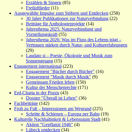
Erzählen & Singen
(85)
Freiluftlieder
(11)
Ausgewählte Impulse zum Stöbern und Entdecken
(258)
30 Jahre Publikationen zur Naturverbindung
(22)
Beiträge für Anthologieprojekte
(14)
Jahresthema 2025: Naturverbindung und
Vorstellungskraft
(55)
Jahresthema 2026: Was im Fluss des Lebens trägt –
Vertrauen stärken durch Natur- und Kulturerfahrungen
(29)
Laudato si – Poesie, Ökologie und Musik zum
Sonnengesang
(15)
Engagement international
(223)
Engagement "Bücher durch Bücher"
(16)
Engagement "Musik durch Musik"
(9)
Gemeinsam Frieden leben
(150)
Kultur der Menschenrechte
(171)
Erd-Charta in der Praxis
(43)
Dossier "Überall ist Leben"
(36)
Fachbeiträge
(142)
Froh zu Fuß – Impressionen am Wegrand
(225)
Schritte & Schienen – Europa per Bahn
(19)
Kulturelle Nachhaltigkeit & Lebensraum Stadt
(41)
Aktion "Gepflanzt 1946"
(4)
Lübeck entdecken
(34)