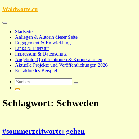
Zum
Waldworte.eu
Inhalt
springen
Startseite
Anliegen & Autorin dieser Seite
Engagement & Entwicklung
Links & Literatur
Impressum & Datenschutz
Angebote, Qualifikationen & Kooperationen
Aktuelle Projekte und Veröffentlichungen 2026
Ein aktuelles Beispiel…
Schlagwort:
Schweden
#sommerzeitworte: gehen