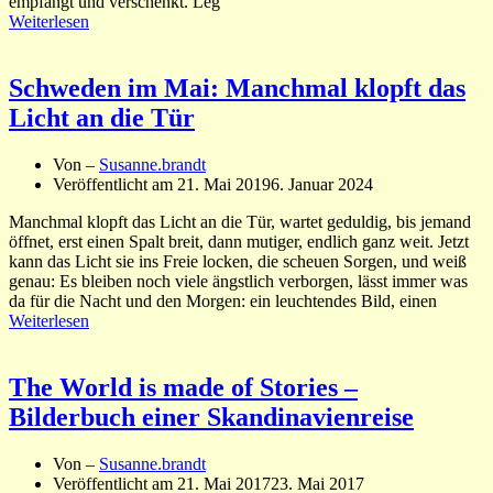
empfängt und verschenkt. Leg
Weiterlesen
Schweden im Mai: Manchmal klopft das
Licht an die Tür
Von –
Susanne.brandt
Veröffentlicht am
21. Mai 2019
6. Januar 2024
Manchmal klopft das Licht an die Tür, wartet geduldig, bis jemand
öffnet, erst einen Spalt breit, dann mutiger, endlich ganz weit. Jetzt
kann das Licht sie ins Freie locken, die scheuen Sorgen, und weiß
genau: Es bleiben noch viele ängstlich verborgen, lässt immer was
da für die Nacht und den Morgen: ein leuchtendes Bild, einen
Weiterlesen
The World is made of Stories –
Bilderbuch einer Skandinavienreise
Von –
Susanne.brandt
Veröffentlicht am
21. Mai 2017
23. Mai 2017