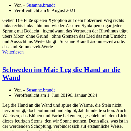
Von –
Susanne.brandt
Veröffentlicht am
9. August 2021
Gehen Die Füße spielen Xylophon auf dem hölzernen Weg rechts
links rechts links hin und wieder Zäsuren Synkopen sogar jeder
Sprung mit Bedacht irgendwann das Vertrauen der Rhythmus trägt
übers Moor ohne Grund ohne Grenzen das Lied das mit Umsicht
und Aussicht ins Weite klingt Susanne Brandt #sommerzeitworte:
das sind Sommerzeit-Worte
Weiterlesen
Schweden im Mai: Leg die Hand an die
Wand
Von –
Susanne.brandt
Veröffentlicht am
1. Juni 2019
6. Januar 2024
Leg die Hand an die Wand und spüre die Wärme, die Stein nicht
hervorbringt, doch aufnimmt und abgibt, Jahrhunderte schon. Auch
Wachsen, das Blühen und Farbe bekennen, geschieht mit dem Licht
dieses feurigen Sterns, den wir Sonne nennen. Denn alles, was ist in
der werdenden Schöpfung, verbindet sich auf erstaunliche Weise,