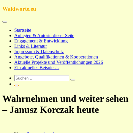
Zum
Waldworte.eu
Inhalt
springen
Startseite
Anliegen & Autorin dieser Seite
Engagement & Entwicklung
Links & Literatur
Impressum & Datenschutz
Angebote, Qualifikationen & Kooperationen
Aktuelle Projekte und Veröffentlichungen 2026
Ein aktuelles Beispiel…
Wahrnehmen und weiter sehen
– Janusz Korczak heute