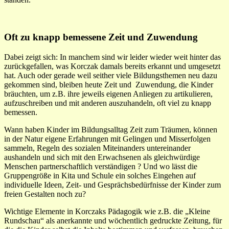
Oft zu knapp bemessene Zeit und Zuwendung
Dabei zeigt sich: In manchem sind wir leider wieder weit hinter das
zurückgefallen, was Korczak damals bereits erkannt und umgesetzt
hat. Auch oder gerade weil seither viele Bildungsthemen neu dazu
gekommen sind, bleiben heute Zeit und Zuwendung, die Kinder
bräuchten, um z.B. ihre jeweils eigenen Anliegen zu artikulieren,
aufzuschreiben und mit anderen auszuhandeln, oft viel zu knapp
bemessen.
Wann haben Kinder im Bildungsalltag Zeit zum Träumen, können
in der Natur eigene Erfahrungen mit Gelingen und Misserfolgen
sammeln, Regeln des sozialen Miteinanders untereinander
aushandeln und sich mit den Erwachsenen als gleichwürdige
Menschen partnerschaftlich verständigen ? Und wo lässt die
Gruppengröße in Kita und Schule ein solches Eingehen auf
individuelle Ideen, Zeit- und Gesprächsbedürfnisse der Kinder zum
freien Gestalten noch zu?
Wichtige Elemente in Korczaks Pädagogik wie z.B. die „Kleine
Rundschau“ als anerkannte und wöchentlich gedruckte Zeitung, für