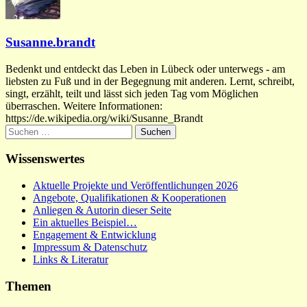
Susanne.brandt
Bedenkt und entdeckt das Leben in Lübeck oder unterwegs - am
liebsten zu Fuß und in der Begegnung mit anderen. Lernt, schreibt,
singt, erzählt, teilt und lässt sich jeden Tag vom Möglichen
überraschen. Weitere Informationen:
https://de.wikipedia.org/wiki/Susanne_Brandt
Suchen
nach:
Wissenswertes
Aktuelle Projekte und Veröffentlichungen 2026
Angebote, Qualifikationen & Kooperationen
Anliegen & Autorin dieser Seite
Ein aktuelles Beispiel…
Engagement & Entwicklung
Impressum & Datenschutz
Links & Literatur
Themen