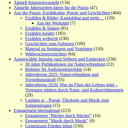
Aktuell #staunenwasgeht
(134)
Aktuelle Jahreszeiten-Ideen für die Praxis
(47)
Aus der Praxis: Erzählkultur, Poesie und Geschichten
(464)
Erzählen & Bilder: Kamishibai und mehr…
(129)
Aus der Werkstatt
(7)
Erzählen & Singen
(85)
Erzählen kreativ
(182)
Erzählen weltweit
(230)
Geschichten zum Anfassen
(109)
Material zu Seminaren und Vorträgen
(110)
Wildwuchsgeschichten
(64)
Ausgewählte Impulse zum Stöbern und Entdecken
(258)
30 Jahre Publikationen zur Naturverbindung
(22)
Beiträge für Anthologieprojekte
(14)
Jahresthema 2025: Naturverbindung und
Vorstellungskraft
(55)
Jahresthema 2026: Was im Fluss des Lebens trägt –
Vertrauen stärken durch Natur- und Kulturerfahrungen
(29)
Laudato si – Poesie, Ökologie und Musik zum
Sonnengesang
(15)
Engagement international
(223)
Engagement "Bücher durch Bücher"
(16)
Engagement "Musik durch Musik"
(9)
Gemeinsam Frieden leben
(150)