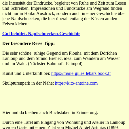
die Intensität der Eindrücke, begleitet von Ruhe und Zeit zum Lesen
und Schreiben. Impressionen und Fundstücke am Wegrand finden
nicht nur in Haiku Ausdruck, sondern auch in einer Geschichte über
jene Napfschnecken, die hier überall entlang der Küsten an den
Felsen kleben:
Gut behütet. Napfschnecken-Geschichte
Der besondere Reise-Tipp:
Die sehr schöne, ruhige Gegend um Plouha, mit dem Dörfchen
Lanloup und dem Strand Brehec, ideal zum Wandern am Wasser
und im Wald. (Nächster Bahnhof:
Paimpol).
Kunst und Unterkunft bei:
https://marie-gilles-lebars.book.fr
Skulpturenpark in der Nähe:
https://kito-antoine.com
Hier und da bleiben auch Buchstaben in Erinnerung:
Durch eine Tafel am Eingang von Wohnung und Atelier in Lanloup
werden Gäste mit einem Zitat von Miguel Angel Asturias (1899-