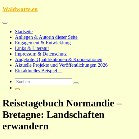
Zum
Waldworte.eu
Inhalt
springen
Startseite
Anliegen & Autorin dieser Seite
Engagement & Entwicklung
Links & Literatur
Impressum & Datenschutz
Angebote, Qualifikationen & Kooperationen
Aktuelle Projekte und Veröffentlichungen 2026
Ein aktuelles Beispiel…
Reisetagebuch Normandie –
Bretagne: Landschaften
erwandern