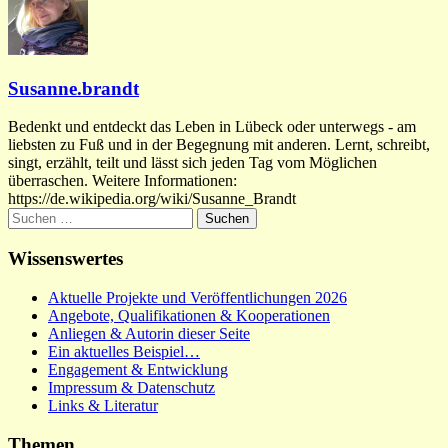
Susanne.brandt
Bedenkt und entdeckt das Leben in Lübeck oder unterwegs - am
liebsten zu Fuß und in der Begegnung mit anderen. Lernt, schreibt,
singt, erzählt, teilt und lässt sich jeden Tag vom Möglichen
überraschen. Weitere Informationen:
https://de.wikipedia.org/wiki/Susanne_Brandt
Suchen
nach:
Wissenswertes
Aktuelle Projekte und Veröffentlichungen 2026
Angebote, Qualifikationen & Kooperationen
Anliegen & Autorin dieser Seite
Ein aktuelles Beispiel…
Engagement & Entwicklung
Impressum & Datenschutz
Links & Literatur
Themen