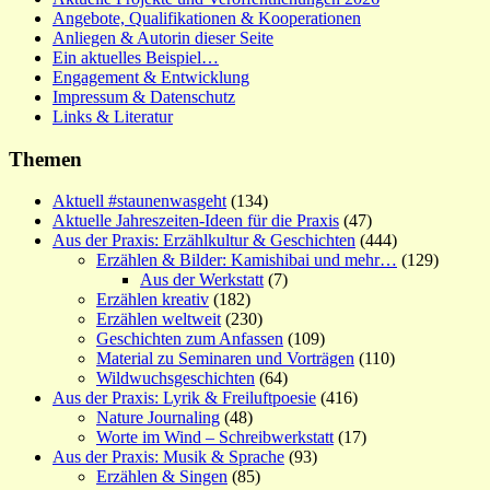
Angebote, Qualifikationen & Kooperationen
Anliegen & Autorin dieser Seite
Ein aktuelles Beispiel…
Engagement & Entwicklung
Impressum & Datenschutz
Links & Literatur
Themen
Aktuell #staunenwasgeht
(134)
Aktuelle Jahreszeiten-Ideen für die Praxis
(47)
Aus der Praxis: Erzählkultur & Geschichten
(444)
Erzählen & Bilder: Kamishibai und mehr…
(129)
Aus der Werkstatt
(7)
Erzählen kreativ
(182)
Erzählen weltweit
(230)
Geschichten zum Anfassen
(109)
Material zu Seminaren und Vorträgen
(110)
Wildwuchsgeschichten
(64)
Aus der Praxis: Lyrik & Freiluftpoesie
(416)
Nature Journaling
(48)
Worte im Wind – Schreibwerkstatt
(17)
Aus der Praxis: Musik & Sprache
(93)
Erzählen & Singen
(85)