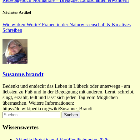
Reisetagebuch Normandie – Bretagne: Landschaften erwandern
Nächster Artikel
Wie wirken Worte? Frauen in der Naturwissenschaft & Kreatives
Schreiben
Susanne.brandt
Bedenkt und entdeckt das Leben in Lübeck oder unterwegs - am
liebsten zu Fuß und in der Begegnung mit anderen. Lernt, schreibt,
singt, erzählt, teilt und lässt sich jeden Tag vom Möglichen
überraschen. Weitere Informationen:
https://de.wikipedia.org/wiki/Susanne_Brandt
Suchen
nach:
Wissenswertes
Aktuelle Projekte und Veröffentlichungen 2026