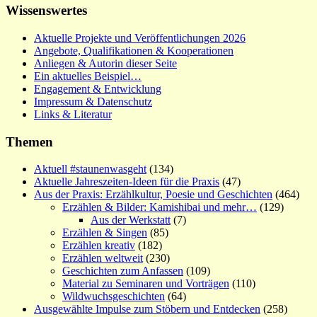
Wissenswertes
Aktuelle Projekte und Veröffentlichungen 2026
Angebote, Qualifikationen & Kooperationen
Anliegen & Autorin dieser Seite
Ein aktuelles Beispiel…
Engagement & Entwicklung
Impressum & Datenschutz
Links & Literatur
Themen
Aktuell #staunenwasgeht
(134)
Aktuelle Jahreszeiten-Ideen für die Praxis
(47)
Aus der Praxis: Erzählkultur, Poesie und Geschichten
(464)
Erzählen & Bilder: Kamishibai und mehr…
(129)
Aus der Werkstatt
(7)
Erzählen & Singen
(85)
Erzählen kreativ
(182)
Erzählen weltweit
(230)
Geschichten zum Anfassen
(109)
Material zu Seminaren und Vorträgen
(110)
Wildwuchsgeschichten
(64)
Ausgewählte Impulse zum Stöbern und Entdecken
(258)