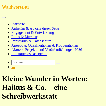
Zum
Waldworte.eu
Inhalt
springen
Startseite
Anliegen & Autorin dieser Seite
Engagement & Entwicklung
Links & Literatur
Impressum & Datenschutz
Angebote, Qualifikationen & Kooperationen
Aktuelle Projekte und Veröffentlichungen 2026
Ein aktuelles Beispiel…
Kleine Wunder in Worten:
Haikus & Co. – eine
Schreibwerkstatt