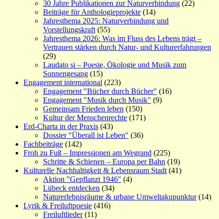
30 Jahre Publikationen zur Naturverbindung
(22)
Beiträge für Anthologieprojekte
(14)
Jahresthema 2025: Naturverbindung und
Vorstellungskraft
(55)
Jahresthema 2026: Was im Fluss des Lebens trägt –
Vertrauen stärken durch Natur- und Kulturerfahrungen
(29)
Laudato si – Poesie, Ökologie und Musik zum
Sonnengesang
(15)
Engagement international
(223)
Engagement "Bücher durch Bücher"
(16)
Engagement "Musik durch Musik"
(9)
Gemeinsam Frieden leben
(150)
Kultur der Menschenrechte
(171)
Erd-Charta in der Praxis
(43)
Dossier "Überall ist Leben"
(36)
Fachbeiträge
(142)
Froh zu Fuß – Impressionen am Wegrand
(225)
Schritte & Schienen – Europa per Bahn
(19)
Kulturelle Nachhaltigkeit & Lebensraum Stadt
(41)
Aktion "Gepflanzt 1946"
(4)
Lübeck entdecken
(34)
Naturerlebnisräume & urbane Umweltakupunktur
(14)
Lyrik & Freiluftpoesie
(416)
Freiluftlieder
(11)