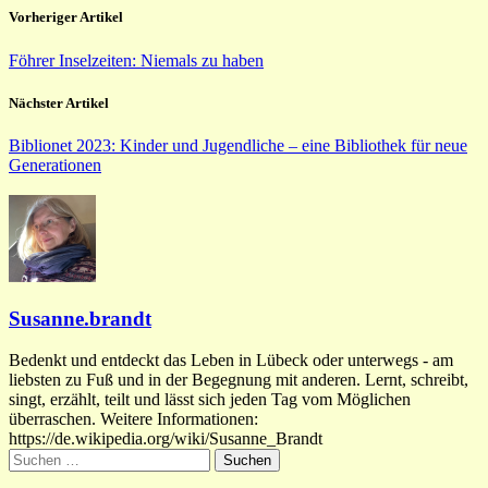
Vorheriger Artikel
Föhrer Inselzeiten: Niemals zu haben
Nächster Artikel
Biblionet 2023: Kinder und Jugendliche – eine Bibliothek für neue
Generationen
Susanne.brandt
Bedenkt und entdeckt das Leben in Lübeck oder unterwegs - am
liebsten zu Fuß und in der Begegnung mit anderen. Lernt, schreibt,
singt, erzählt, teilt und lässt sich jeden Tag vom Möglichen
überraschen. Weitere Informationen:
https://de.wikipedia.org/wiki/Susanne_Brandt
Suchen
nach: