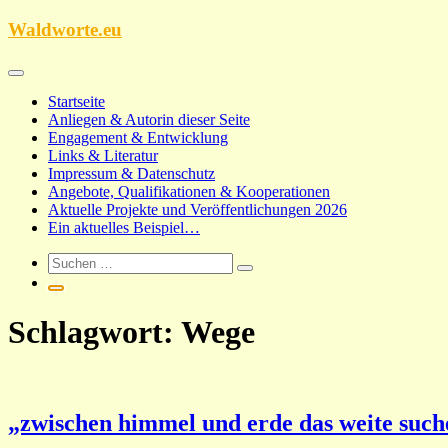
Zum
Waldworte.eu
Inhalt
springen
Startseite
Anliegen & Autorin dieser Seite
Engagement & Entwicklung
Links & Literatur
Impressum & Datenschutz
Angebote, Qualifikationen & Kooperationen
Aktuelle Projekte und Veröffentlichungen 2026
Ein aktuelles Beispiel…
Schlagwort:
Wege
„zwischen himmel und erde das weite suche