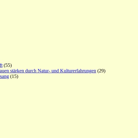
ft
(55)
rauen stärken durch Natur- und Kulturerfahrungen
(29)
esang
(15)