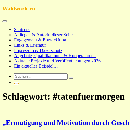
Zum
Waldworte.eu
Inhalt
springen
Startseite
Anliegen & Autorin dieser Seite
Engagement & Entwicklung
Links & Literatur
Impressum & Datenschutz
Angebote, Qualifikationen & Kooperationen
Aktuelle Projekte und Veröffentlichungen 2026
Ein aktuelles Beispiel…
Schlagwort:
#tatenfuermorgen
„Ermutigung und Motivation durch Geschi