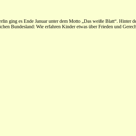
in ging es Ende Januar unter dem Motto „Das weiße Blatt“. Hinter dem
lichen Bundesland: Wie erfahren Kinder etwas über Frieden und Gerecht