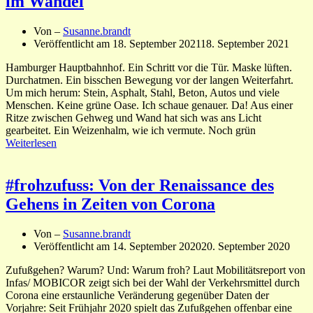
im Wandel
Von –
Susanne.brandt
Veröffentlicht am
18. September 2021
18. September 2021
Hamburger Hauptbahnhof. Ein Schritt vor die Tür. Maske lüften.
Durchatmen. Ein bisschen Bewegung vor der langen Weiterfahrt.
Um mich herum: Stein, Asphalt, Stahl, Beton, Autos und viele
Menschen. Keine grüne Oase. Ich schaue genauer. Da! Aus einer
Ritze zwischen Gehweg und Wand hat sich was ans Licht
gearbeitet. Ein Weizenhalm, wie ich vermute. Noch grün
Weiterlesen
#frohzufuss: Von der Renaissance des
Gehens in Zeiten von Corona
Von –
Susanne.brandt
Veröffentlicht am
14. September 2020
20. September 2020
Zufußgehen? Warum? Und: Warum froh? Laut Mobilitätsreport von
Infas/ MOBICOR zeigt sich bei der Wahl der Verkehrsmittel durch
Corona eine erstaunliche Veränderung gegenüber Daten der
Vorjahre: Seit Frühjahr 2020 spielt das Zufußgehen offenbar eine