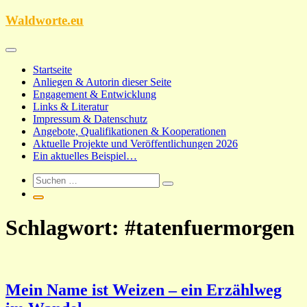
Zum
Waldworte.eu
Inhalt
springen
Startseite
Anliegen & Autorin dieser Seite
Engagement & Entwicklung
Links & Literatur
Impressum & Datenschutz
Angebote, Qualifikationen & Kooperationen
Aktuelle Projekte und Veröffentlichungen 2026
Ein aktuelles Beispiel…
Schlagwort:
#tatenfuermorgen
Mein Name ist Weizen – ein Erzählweg