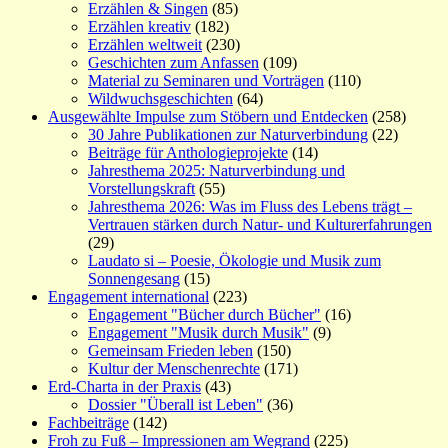
Erzählen & Singen
(85)
Erzählen kreativ
(182)
Erzählen weltweit
(230)
Geschichten zum Anfassen
(109)
Material zu Seminaren und Vorträgen
(110)
Wildwuchsgeschichten
(64)
Ausgewählte Impulse zum Stöbern und Entdecken
(258)
30 Jahre Publikationen zur Naturverbindung
(22)
Beiträge für Anthologieprojekte
(14)
Jahresthema 2025: Naturverbindung und
Vorstellungskraft
(55)
Jahresthema 2026: Was im Fluss des Lebens trägt –
Vertrauen stärken durch Natur- und Kulturerfahrungen
(29)
Laudato si – Poesie, Ökologie und Musik zum
Sonnengesang
(15)
Engagement international
(223)
Engagement "Bücher durch Bücher"
(16)
Engagement "Musik durch Musik"
(9)
Gemeinsam Frieden leben
(150)
Kultur der Menschenrechte
(171)
Erd-Charta in der Praxis
(43)
Dossier "Überall ist Leben"
(36)
Fachbeiträge
(142)
Froh zu Fuß – Impressionen am Wegrand
(225)