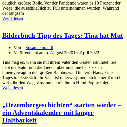
deutlich größere Rolle. Vor der Pandemie waren es 19 Prozent der
Wege, die ausschließlich zu Fuß unternommen wurden. Während
der langsam
Weiterlesen
Bilderbuch-Tipp des Tages: Tina hat Mut
Von –
Susanne.brandt
Veröffentlicht am
5. August 2020
16. April 2022
Tina mag es, wenn sie mit ihrem Vater den Garten erkundet. Sie
liebt die Natur und die Tiere – aber noch nie hat sie sich
hineingewagt in den großen Bambuswald hinterm Haus. Eines
Tages traut sie sich. Ihr Vater ist unterwegs und ein kleiner Kreisel
weist ihr den Weg. Zusammen mit ihrem Hund Poppy folgt
Weiterlesen
„Dezembergeschichten“ starten wieder –
ein Adventskalender mit langer
Haltbarkeit