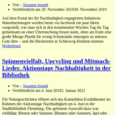
Von –
Susanne.brandt
Veröffentlicht am
29. November 2019
30. November 2019
Auf dem Portal der für Nachhaltigkeit engagierten Initiativen
#tatenfuermorgen werden heute via facebook ein paar Ideen
vorgestellt, wie man sich in den kommenden Wochen Tag für Tag
gemeinsam an einer Überraschung freuen kann, ohne am Ende eine
große Menge Plastik für wenig Schokolade entsorgen zu müssen.
Gute Idee – und die Büchereien in Schleswig-Holstein können
Weiterlesen
Spinnenvielfalt, Upcycling und Mitmach-
Lieder. Aktionstage Nachhaltigkeit in der
Bibliothek
Von –
Susanne.brandt
Veröffentlicht am
4. Juni 2019
2. Januar 2021
Für Naturgeschichten öffnete sich das Kamishibai-Erzähltheater im
Rahmen der Aktionstage Nachhaltigkeit am 4. Juni in der
Stadtbibliothek Flensburg. Die gebotene Auswahl dazu war
vielfältig: Bienen oder Spinnen, Blumen oder Ameisen, Igel oder