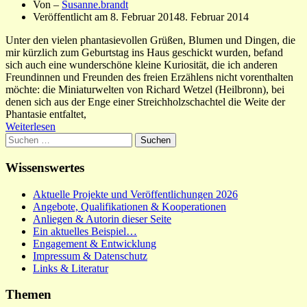
Von –
Susanne.brandt
Veröffentlicht am
8. Februar 2014
8. Februar 2014
Unter den vielen phantasievollen Grüßen, Blumen und Dingen, die
mir kürzlich zum Geburtstag ins Haus geschickt wurden, befand
sich auch eine wunderschöne kleine Kuriosität, die ich anderen
Freundinnen und Freunden des freien Erzählens nicht vorenthalten
möchte: die Miniaturwelten von Richard Wetzel (Heilbronn), bei
denen sich aus der Enge einer Streichholzschachtel die Weite der
Phantasie entfaltet,
Weiterlesen
Suchen
nach:
Wissenswertes
Aktuelle Projekte und Veröffentlichungen 2026
Angebote, Qualifikationen & Kooperationen
Anliegen & Autorin dieser Seite
Ein aktuelles Beispiel…
Engagement & Entwicklung
Impressum & Datenschutz
Links & Literatur
Themen