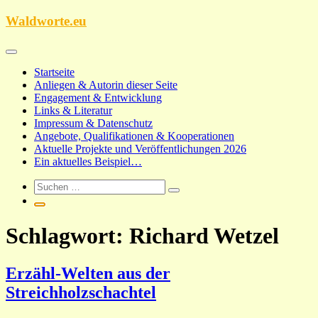
Zum
Waldworte.eu
Inhalt
springen
Startseite
Anliegen & Autorin dieser Seite
Engagement & Entwicklung
Links & Literatur
Impressum & Datenschutz
Angebote, Qualifikationen & Kooperationen
Aktuelle Projekte und Veröffentlichungen 2026
Ein aktuelles Beispiel…
Schlagwort:
Richard Wetzel
Erzähl-Welten aus der
Streichholzschachtel