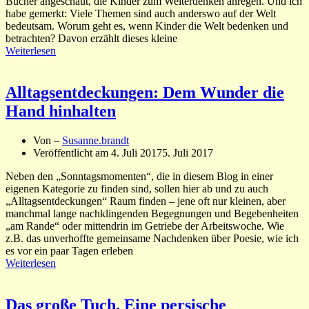
Bücher angeschaut, die Kinder zum Weiterdenken anregen. Und ich
habe gemerkt: Viele Themen sind auch anderswo auf der Welt
bedeutsam. Worum geht es, wenn Kinder die Welt bedenken und
betrachten? Davon erzählt dieses kleine
Weiterlesen
Alltagsentdeckungen: Dem Wunder die
Hand hinhalten
Von –
Susanne.brandt
Veröffentlicht am
4. Juli 2017
5. Juli 2017
Neben den „Sonntagsmomenten“, die in diesem Blog in einer
eigenen Kategorie zu finden sind, sollen hier ab und zu auch
„Alltagsentdeckungen“ Raum finden – jene oft nur kleinen, aber
manchmal lange nachklingenden Begegnungen und Begebenheiten
„am Rande“ oder mittendrin im Getriebe der Arbeitswoche. Wie
z.B. das unverhoffte gemeinsame Nachdenken über Poesie, wie ich
es vor ein paar Tagen erleben
Weiterlesen
Das große Tuch. Eine persische