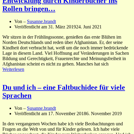
Entwicklung durch Kinderbücher ins
Rollen bringen…
Von –
Susanne.brandt
Veröffentlicht am
31. März 2019
24. Juni 2021
Wir sitzen in der Frühlingssonne, genießen das erste Blühen im
Norden Deutschlands und reden über Afghanistan. Er, der seine
Kindheit dort verbracht hat, weiß um die noch immer bedrückende
Lage in diesem Land. Viel Hoffnung auf Veränderungen in Sachen
Bildung und Gerechtigkeit, Frauenrechte und Meinungsfreiheit in
Afghanistan scheint es nicht zu geben. Manches hat sich
Weiterlesen
Du und ich – eine Faltbuchidee für viele
Sprachen
Von –
Susanne.brandt
Veröffentlicht am
17. November 2018
6. November 2019
In den vergangenen Wochen habe ich viele Beobachtungen und
Fragen an die Welt von und für Kinder gelesen. Ich habe viele