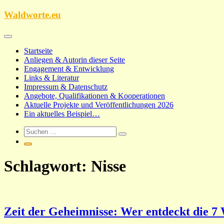
Zum
Waldworte.eu
Inhalt
springen
Startseite
Anliegen & Autorin dieser Seite
Engagement & Entwicklung
Links & Literatur
Impressum & Datenschutz
Angebote, Qualifikationen & Kooperationen
Aktuelle Projekte und Veröffentlichungen 2026
Ein aktuelles Beispiel…
Schlagwort:
Nisse
Zeit der Geheimnisse: Wer entdeckt die 7