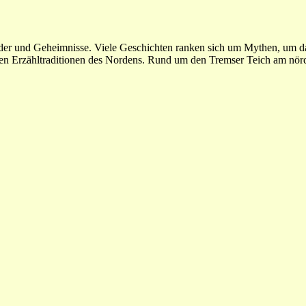
der und Geheimnisse. Viele Geschichten ranken sich um Mythen, um das
ichen Erzähltraditionen des Nordens. Rund um den Tremser Teich am nö