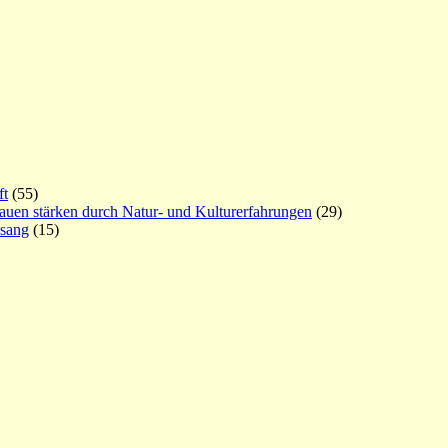
ft
(55)
rauen stärken durch Natur- und Kulturerfahrungen
(29)
esang
(15)