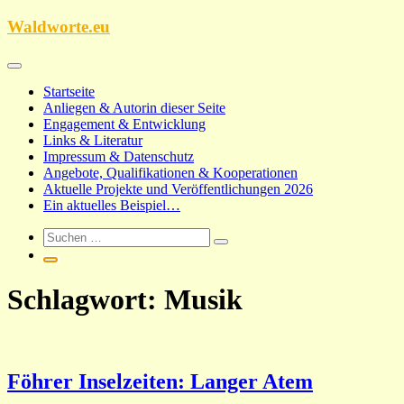
Zum
Waldworte.eu
Inhalt
springen
Startseite
Anliegen & Autorin dieser Seite
Engagement & Entwicklung
Links & Literatur
Impressum & Datenschutz
Angebote, Qualifikationen & Kooperationen
Aktuelle Projekte und Veröffentlichungen 2026
Ein aktuelles Beispiel…
Schlagwort:
Musik
Föhrer Inselzeiten: Langer Atem