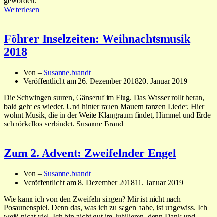
geworden.
Weiterlesen
Föhrer Inselzeiten: Weihnachtsmusik
2018
Von –
Susanne.brandt
Veröffentlicht am
26. Dezember 2018
20. Januar 2019
Die Schwingen surren, Gänseruf im Flug. Das Wasser rollt heran,
bald geht es wieder. Und hinter rauen Mauern tanzen Lieder. Hier
wohnt Musik, die in der Weite Klangraum findet, Himmel und Erde
schnörkellos verbindet. Susanne Brandt
Zum 2. Advent: Zweifelnder Engel
Von –
Susanne.brandt
Veröffentlicht am
8. Dezember 2018
11. Januar 2019
Wie kann ich von den Zweifeln singen? Mir ist nicht nach
Posaunenspiel. Denn das, was ich zu sagen habe, ist ungewiss. Ich
weiß nicht viel. Ich bin nicht gut im Jubilieren, denn Dank und