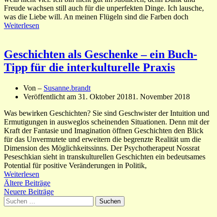
Freude wachsen still auch für die unperfekten Dinge. Ich lausche,
was die Liebe will. An meinen Flügeln sind die Farben doch
Weiterlesen
Geschichten als Geschenke – ein Buch-
Tipp für die interkulturelle Praxis
Von –
Susanne.brandt
Veröffentlicht am
31. Oktober 2018
1. November 2018
Was bewirken Geschichten? Sie sind Geschwister der Intuition und
Ermutigungen in ausweglos scheinenden Situationen. Denn mit der
Kraft der Fantasie und Imagination öffnen Geschichten den Blick
für das Unvermutete und erweitern die begrenzte Realität um die
Dimension des Möglichkeitssinns. Der Psychotherapeut Nossrat
Peseschkian sieht in transkulturellen Geschichten ein bedeutsames
Potential für positive Veränderungen in Politik,
Weiterlesen
Beitragsnavigation
Ältere Beiträge
Neuere Beiträge
Suchen
nach: