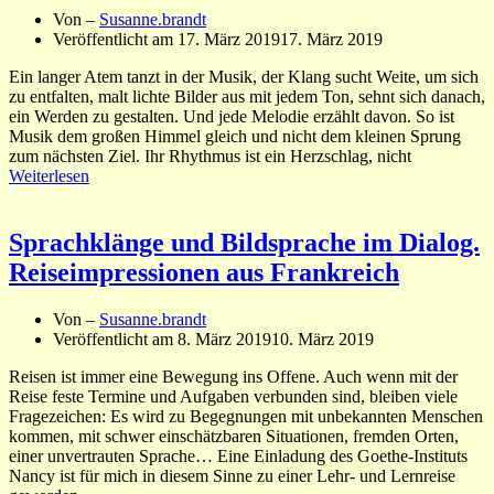
Von –
Susanne.brandt
Veröffentlicht am
17. März 2019
17. März 2019
Ein langer Atem tanzt in der Musik, der Klang sucht Weite, um sich
zu entfalten, malt lichte Bilder aus mit jedem Ton, sehnt sich danach,
ein Werden zu gestalten. Und jede Melodie erzählt davon. So ist
Musik dem großen Himmel gleich und nicht dem kleinen Sprung
zum nächsten Ziel. Ihr Rhythmus ist ein Herzschlag, nicht
Weiterlesen
Sprachklänge und Bildsprache im Dialog.
Reiseimpressionen aus Frankreich
Von –
Susanne.brandt
Veröffentlicht am
8. März 2019
10. März 2019
Reisen ist immer eine Bewegung ins Offene. Auch wenn mit der
Reise feste Termine und Aufgaben verbunden sind, bleiben viele
Fragezeichen: Es wird zu Begegnungen mit unbekannten Menschen
kommen, mit schwer einschätzbaren Situationen, fremden Orten,
einer unvertrauten Sprache… Eine Einladung des Goethe-Instituts
Nancy ist für mich in diesem Sinne zu einer Lehr- und Lernreise