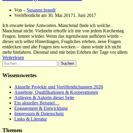
Von –
Susanne.brandt
Veröffentlicht am
30. Mai 2017
1. Juni 2017
Ich erwarte keine Antworten. Manchmal finde ich welche.
Manchmal nicht. Vielmehr erhoffe ich mir von jedem Kirchentag
Fragen. Immer wieder. Wenn das irgendwann aufhören würde –
dieses sich selbst Hinterfragen, Fragliches erleben, neue Fragen
entdecken und alte Fragen neu wecken – dann würde ich nicht
mehr hinfahren. Diesmal sind mir beim Erleben der Tage vor allem
Weiterlesen
Suchen
nach:
Wissenswertes
Aktuelle Projekte und Veröffentlichungen 2026
Angebote, Qualifikationen & Kooperationen
Anliegen & Autorin dieser Seite
Ein aktuelles Beispiel…
Engagement & Entwicklung
Impressum & Datenschutz
Links & Literatur
Themen