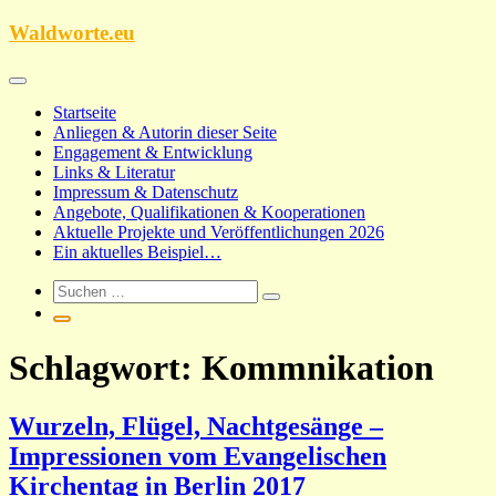
Zum
Waldworte.eu
Inhalt
springen
Startseite
Anliegen & Autorin dieser Seite
Engagement & Entwicklung
Links & Literatur
Impressum & Datenschutz
Angebote, Qualifikationen & Kooperationen
Aktuelle Projekte und Veröffentlichungen 2026
Ein aktuelles Beispiel…
Schlagwort:
Kommnikation
Wurzeln, Flügel, Nachtgesänge –
Impressionen vom Evangelischen
Kirchentag in Berlin 2017