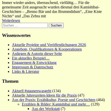
Immer wieder anders, überraschend, vielfältig… Für die
gemeinsame Zeit ausgesucht wurden diesmal drei Kamishibai-
Geschichten – „Benno Bär und das Brummdidum“, „Eine Kiste
Nichts“ und „Das Zebra mit
Weiterlesen
Suchen
nach:
Wissenswertes
Aktuelle Projekte und Veröffentlichungen 2026
Angebote, Qualifikationen & Kooperationen
Anliegen & Autorin dieser Seite
Ein aktuelles Beispiel…
Engagement & Entwicklung
Impressum & Datenschutz
Links & Literatur
Themen
Aktuell #staunenwasgeht
(134)
Aktuelle Jahreszeiten-Ideen für die Praxis
(47)
Aus der Praxis: Erzählkultur, Poesie und Geschichten
(464)
Erzählen & Bilder: Kamishibai und mehr…
(129)
Aus der Werkstatt
(7)