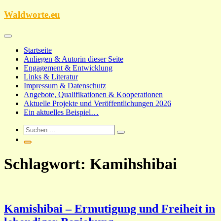
Zum
Waldworte.eu
Inhalt
springen
Startseite
Anliegen & Autorin dieser Seite
Engagement & Entwicklung
Links & Literatur
Impressum & Datenschutz
Angebote, Qualifikationen & Kooperationen
Aktuelle Projekte und Veröffentlichungen 2026
Ein aktuelles Beispiel…
Schlagwort:
Kamihshibai
Kamishibai – Ermutigung und Freiheit in