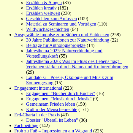
Erzählen & Singen
(85)
Erzählen kreativ
(182)
Erzählen weltweit
(230)
Geschichten zum Anfassen
(109)
Material zu Seminaren und Vorträgen
(110)
Wildwuchsgeschichten
(64)
Ausgewählte Impulse zum Stöbern und Entdecken
(258)
30 Jahre Publikationen zur Naturverbindung
(22)
Beiträge für Anthologieprojekte
(14)
Jahresthema 2025: Naturverbindung und
Vorstellungskraft
(55)
Jahresthema 2026: Was im Fluss des Lebens trägt –
Vertrauen stärken durch Natur- und Kulturerfahrungen
(29)
Laudato si – Poesie, Ökologie und Musik zum
Sonnengesang
(15)
Engagement international
(223)
Engagement "Bücher durch Bücher"
(16)
Engagement "Musik durch Musik"
(9)
Gemeinsam Frieden leben
(150)
Kultur der Menschenrechte
(171)
Erd-Charta in der Praxis
(43)
Dossier "Überall ist Leben"
(36)
Fachbeiträge
(142)
Froh zu Fuß – Impressionen am Wegrand
(225)