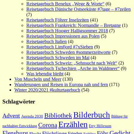
Reisetagebuch Benelux „Wege & Worte“
(6)
Reisetagebuch Dänische Ostseeküste #7tage – #7zeilen
(7)
Reisetagebuch Föhrer Inselzeiten
(41)
Reisetagebuch Frankreich: Normandie – Bretagne
(1)
Reisetagebuch Hooger Halligsommer 2018
(7)
Reisetagebuch Impressionen aus Polen
(5)
Reisetagebuch Italien
(4)
Reisetagebuch Limfjord #7xSieben
(9)
Reisetagebuch Schweden #sommerzeitworte
(7)
Reisetagebuch Schweden im Mai
(4)
Reisetagebuch Schweiz: „Sehnsucht nach Welt“
(2)
Reisetagebuch Tschechien „Arche im Waldmeer“
(9)
Was lebendig bleibt
(4)
Von Muscheln und Meer
(130)
Wanderungen und Reisen in Europa nah und fern
(171)
Winter 2020/2021 #kulturtagebuch
(54)
Schlagwörter
Bilderbuch
Bibliothek
Advent
Agenda 2030
Bildung für
Erzählen
Corona
nachhaltige Entwicklung
Etty Hillesum
Gedicht
Flensburg
Föhr
Flüchtlinge
Frieden
Flucht