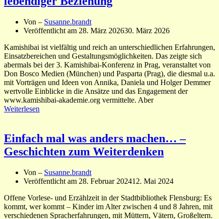
lebendiger Beziehung
Von –
Susanne.brandt
Veröffentlicht am
28. März 2026
30. März 2026
Kamishibai ist vielfältig und reich an unterschiedlichen Erfahrungen,
Einsatzbereichen und Gestaltungsmöglichkeiten. Das zeigte sich
abermals bei der 3. Kamishibai-Konferenz in Prag, veranstaltet von
Don Bosco Medien (München) und Pasparta (Prag), die diesmal u.a.
mit Vorträgen und Ideen von Annika, Daniela und Holger Demmer
wertvolle Einblicke in die Ansätze und das Engagement der
www.kamishibai-akademie.org vermittelte. Aber
Weiterlesen
Einfach mal was anders machen… –
Geschichten zum Weiterdenken
Von –
Susanne.brandt
Veröffentlicht am
28. Februar 2024
12. Mai 2024
Offene Vorlese- und Erzählzeit in der Stadtbibliothek Flensburg: Es
kommt, wer kommt – Kinder im Alter zwischen 4 und 8 Jahren, mit
verschiedenen Spracherfahrungen, mit Müttern, Vätern, Großeltern.