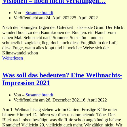
Visionen – noch nicht verklungen…
Von –
Susanne.brandt
Veröffentlicht am
24. April 2022
25. April 2022
Nach den sonnigen Tagen der Osterzeit – das erste Grün! Der Blick
wandert hoch zu den Baumkronen der Buchen: ein Hauch vom
nahen Mai. Sehnsucht nach Sommer. So schön – und so
schmerzlich zugleich, liegt doch auch diese Fragilität in der Luft,
diese Frage, wann alles kippt und in welcher Weise sich der
Klimawandel schon
Weiterlesen
Was soll das bedeuten? Eine Weihnachts-
Impression 2021
Von –
Susanne.brandt
Veröffentlicht am
26. Dezember 2021
16. April 2022
Am 1. Weihnachtstag stehen wir im Garten. Frostige Kälte unter
blauem Himmel. Da hören wir über uns tompetende Töne. Der
Blick nach oben bestätigt, was die Rufe schon angekündigt haben:
Kraniche! Vielleicht 20, vielleicht auch mehr. Wir zählen nicht. Wir