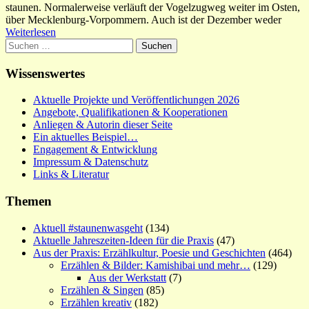
staunen. Normalerweise verläuft der Vogelzugweg weiter im Osten,
über Mecklenburg-Vorpommern. Auch ist der Dezember weder
Weiterlesen
Suchen
nach:
Wissenswertes
Aktuelle Projekte und Veröffentlichungen 2026
Angebote, Qualifikationen & Kooperationen
Anliegen & Autorin dieser Seite
Ein aktuelles Beispiel…
Engagement & Entwicklung
Impressum & Datenschutz
Links & Literatur
Themen
Aktuell #staunenwasgeht
(134)
Aktuelle Jahreszeiten-Ideen für die Praxis
(47)
Aus der Praxis: Erzählkultur, Poesie und Geschichten
(464)
Erzählen & Bilder: Kamishibai und mehr…
(129)
Aus der Werkstatt
(7)
Erzählen & Singen
(85)
Erzählen kreativ
(182)