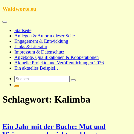
Zum
Waldworte.eu
Inhalt
springen
Startseite
Anliegen & Autorin dieser Seite
Engagement & Entwicklung
Links & Literatur
Impressum & Datenschutz
Angebote, Qualifikationen & Kooperationen
Aktuelle Projekte und Veröffentlichungen 2026
Ein aktuelles Beispiel…
Schlagwort:
Kalimba
Ein Jahr mit der Buche: Mut und