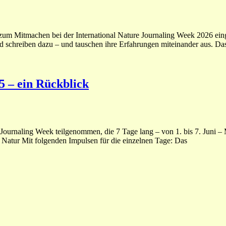
he zum Mitmachen bei der International Nature Journaling Week 2026 e
nd schreiben dazu – und tauschen ihre Erfahrungen miteinander aus. D
5 – ein Rückblick
Journaling Week teilgenommen, die 7 Tage lang – von 1. bis 7. Juni – M
atur Mit folgenden Impulsen für die einzelnen Tage: Das