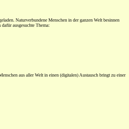
ingeladen. Naturverbundene Menschen in der ganzen Welt besinnen
as dafür ausgesuchte Thema:
enschen aus aller Welt in einen (digitalen) Austausch bringt zu einer