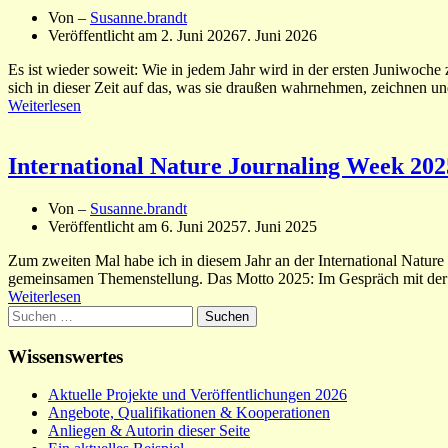
Von –
Susanne.brandt
Veröffentlicht am
2. Juni 2026
7. Juni 2026
Es ist wieder soweit: Wie in jedem Jahr wird in der ersten Juniwoc
sich in dieser Zeit auf das, was sie draußen wahrnehmen, zeichnen u
Weiterlesen
International Nature Journaling Week 202
Von –
Susanne.brandt
Veröffentlicht am
6. Juni 2025
7. Juni 2025
Zum zweiten Mal habe ich in diesem Jahr an der International Nature 
gemeinsamen Themenstellung. Das Motto 2025: Im Gespräch mit der N
Weiterlesen
Suchen
nach:
Wissenswertes
Aktuelle Projekte und Veröffentlichungen 2026
Angebote, Qualifikationen & Kooperationen
Anliegen & Autorin dieser Seite