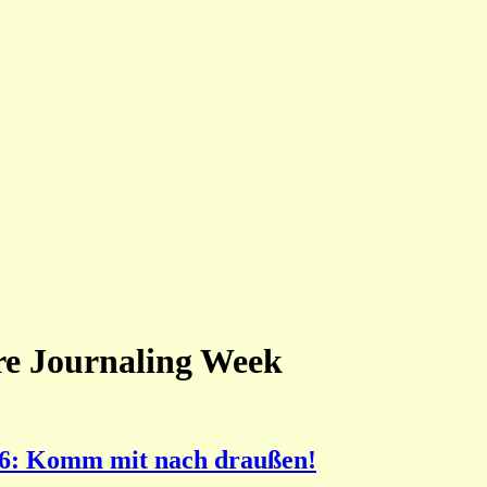
re Journaling Week
26: Komm mit nach draußen!