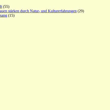
ft
(55)
rauen stärken durch Natur- und Kulturerfahrungen
(29)
esang
(15)