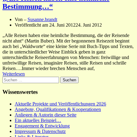
Bestimmung…“
Von –
Susanne.brandt
Veröffentlicht am
24. Juni 2012
24. Juni 2012
„Alle Reisen haben eine heimliche Bestimmung, die der Reisende
nicht ahnt“ (Martin Buber). Mit der begonnenen Reisezeit beginnt
auch bei „Waldworte“ eine kleine Serie mit Buch-Tipps und Texten,
die in unterschiedlicher Weise Einblick geben in ganz
unterschiedliche Reiseerfahrungen von Menschen: freiwillige und
unfreiwillige Reisen, imaginäre Reisen, stille Reisen und schrille
Reisen….Immer wieder brechen Menschen auf,
Weiterlesen
Suchen
nach:
Wissenswertes
Aktuelle Projekte und Veröffentlichungen 2026
Angebote, Qualifikationen & Kooperationen
Anliegen & Autorin dieser Seite
Ein aktuelles Beispiel…
Engagement & Entwicklung
Impressum & Datenschutz
Links & Literatur