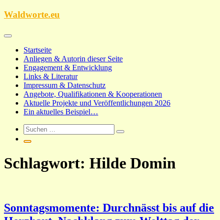
Zum
Waldworte.eu
Inhalt
springen
Startseite
Anliegen & Autorin dieser Seite
Engagement & Entwicklung
Links & Literatur
Impressum & Datenschutz
Angebote, Qualifikationen & Kooperationen
Aktuelle Projekte und Veröffentlichungen 2026
Ein aktuelles Beispiel…
Schlagwort:
Hilde Domin
Sonntagsmomente: Durchnässt bis auf die