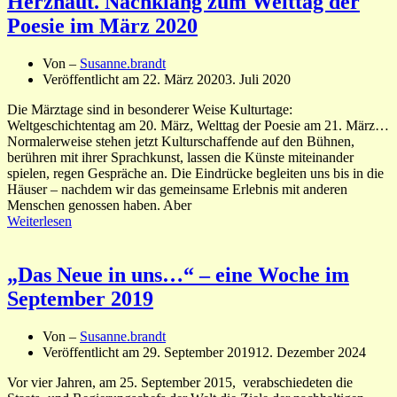
Herzhaut. Nachklang zum Welttag der
Poesie im März 2020
Von –
Susanne.brandt
Veröffentlicht am
22. März 2020
3. Juli 2020
Die Märztage sind in besonderer Weise Kulturtage:
Weltgeschichtentag am 20. März, Welttag der Poesie am 21. März…
Normalerweise stehen jetzt Kulturschaffende auf den Bühnen,
berühren mit ihrer Sprachkunst, lassen die Künste miteinander
spielen, regen Gespräche an. Die Eindrücke begleiten uns bis in die
Häuser – nachdem wir das gemeinsame Erlebnis mit anderen
Menschen genossen haben. Aber
Weiterlesen
„Das Neue in uns…“ – eine Woche im
September 2019
Von –
Susanne.brandt
Veröffentlicht am
29. September 2019
12. Dezember 2024
Vor vier Jahren, am 25. September 2015, verabschiedeten die