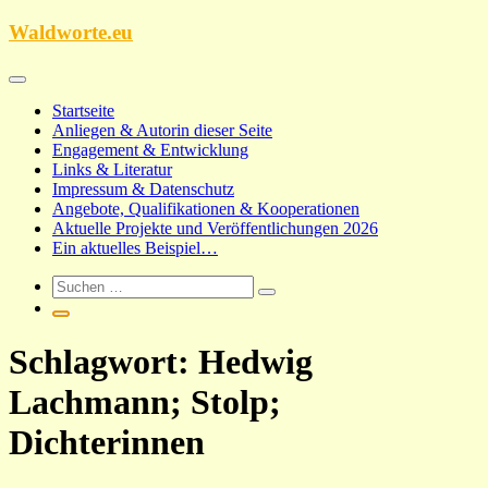
Zum
Waldworte.eu
Inhalt
springen
Startseite
Anliegen & Autorin dieser Seite
Engagement & Entwicklung
Links & Literatur
Impressum & Datenschutz
Angebote, Qualifikationen & Kooperationen
Aktuelle Projekte und Veröffentlichungen 2026
Ein aktuelles Beispiel…
Schlagwort:
Hedwig
Lachmann; Stolp;
Dichterinnen