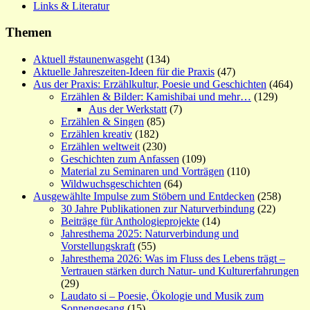
Links & Literatur
Themen
Aktuell #staunenwasgeht
(134)
Aktuelle Jahreszeiten-Ideen für die Praxis
(47)
Aus der Praxis: Erzählkultur, Poesie und Geschichten
(464)
Erzählen & Bilder: Kamishibai und mehr…
(129)
Aus der Werkstatt
(7)
Erzählen & Singen
(85)
Erzählen kreativ
(182)
Erzählen weltweit
(230)
Geschichten zum Anfassen
(109)
Material zu Seminaren und Vorträgen
(110)
Wildwuchsgeschichten
(64)
Ausgewählte Impulse zum Stöbern und Entdecken
(258)
30 Jahre Publikationen zur Naturverbindung
(22)
Beiträge für Anthologieprojekte
(14)
Jahresthema 2025: Naturverbindung und
Vorstellungskraft
(55)
Jahresthema 2026: Was im Fluss des Lebens trägt –
Vertrauen stärken durch Natur- und Kulturerfahrungen
(29)
Laudato si – Poesie, Ökologie und Musik zum
Sonnengesang
(15)