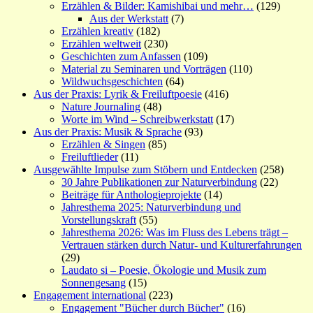
Erzählen & Bilder: Kamishibai und mehr…
(129)
Aus der Werkstatt
(7)
Erzählen kreativ
(182)
Erzählen weltweit
(230)
Geschichten zum Anfassen
(109)
Material zu Seminaren und Vorträgen
(110)
Wildwuchsgeschichten
(64)
Aus der Praxis: Lyrik & Freiluftpoesie
(416)
Nature Journaling
(48)
Worte im Wind – Schreibwerkstatt
(17)
Aus der Praxis: Musik & Sprache
(93)
Erzählen & Singen
(85)
Freiluftlieder
(11)
Ausgewählte Impulse zum Stöbern und Entdecken
(258)
30 Jahre Publikationen zur Naturverbindung
(22)
Beiträge für Anthologieprojekte
(14)
Jahresthema 2025: Naturverbindung und
Vorstellungskraft
(55)
Jahresthema 2026: Was im Fluss des Lebens trägt –
Vertrauen stärken durch Natur- und Kulturerfahrungen
(29)
Laudato si – Poesie, Ökologie und Musik zum
Sonnengesang
(15)
Engagement international
(223)
Engagement "Bücher durch Bücher"
(16)