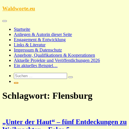
Zum
Waldworte.eu
Inhalt
springen
Startseite
Anliegen & Autorin dieser Seite
Engagement & Entwicklung
Links & Literatur
Impressum & Datenschutz
Angebote, Qualifikationen & Kooperationen
Aktuelle Projekte und Veröffentlichungen 2026
Ein aktuelles Beispiel…
Schlagwort:
Flensburg
„Unter der Haut“ – fünf Entdeckungen zu