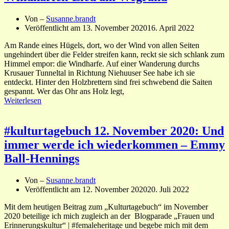
Von –
Susanne.brandt
Veröffentlicht am
13. November 2020
16. April 2022
Am Rande eines Hügels, dort, wo der Wind von allen Seiten
ungehindert über die Felder streifen kann, reckt sie sich schlank zum
Himmel empor: die Windharfe. Auf einer Wanderung durchs
Krusauer Tunneltal in Richtung Niehuuser See habe ich sie
entdeckt. Hinter den Holzbrettern sind frei schwebend die Saiten
gespannt. Wer das Ohr ans Holz legt,
Weiterlesen
#kulturtagebuch 12. November 2020: Und
immer werde ich wiederkommen – Emmy
Ball-Hennings
Von –
Susanne.brandt
Veröffentlicht am
12. November 2020
20. Juli 2022
Mit dem heutigen Beitrag zum „Kulturtagebuch“ im November
2020 beteilige ich mich zugleich an der Blogparade „Frauen und
Erinnerungskultur“ | #femaleheritage und begebe mich mit dem