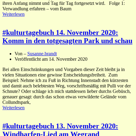
ihren Anfang nimmt und Tag für Tag fortgesetzt wird. Folge 1:
Verwandlung erfahren – vom Baum
Weiterlesen
#kulturtagebuch 14. November 2020:
Komm in den totgesagten Park und schau
Von –
Susanne.brandt
Veröffentlicht am
14. November 2020
Bei allen Einschränkungen und Vorgaben dieser Zeit bleibt ja in
vielen Situationen eine gewisse Entscheidungsfreiheit. Zum
Beispiel: Nehme ich zu Fuß in Richtung Innenstadt den kürzesten
und damit auch belebtesten Weg, vorschriftsmäßig mit Pulli vor der
Schnute? Oder schlage ich mich stattdessen lieber durchs Gebüsch,
genauer gesagt: durch das schon etwas verwilderte Gelände vom
Collundtspark,
Weiterlesen
#kulturtagebuch 13. November 2020:
Windharfen-Lied am Wegrand