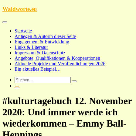
Zum
Waldworte.eu
Inhalt
springen
Startseite
Anliegen & Autorin dieser Seite
Engagement & Entwicklung
Links & Literatur
Impressum & Datenschutz
Angebote, Qualifikationen & Kooperationen
Aktuelle Projekte und Veröffentlichungen 2026
Ein aktuelles Beispiel…
#kulturtagebuch 12. November
2020: Und immer werde ich
wiederkommen – Emmy Ball-
Hennings