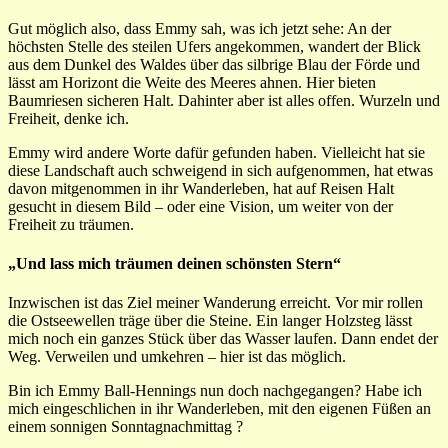
Gut möglich also, dass Emmy sah, was ich jetzt sehe: An der
höchsten Stelle des steilen Ufers angekommen, wandert der Blick
aus dem Dunkel des Waldes über das silbrige Blau der Förde und
lässt am Horizont die Weite des Meeres ahnen. Hier bieten
Baumriesen sicheren Halt. Dahinter aber ist alles offen. Wurzeln und
Freiheit, denke ich.
Emmy wird andere Worte dafür gefunden haben. Vielleicht hat sie
diese Landschaft auch schweigend in sich aufgenommen, hat etwas
davon mitgenommen in ihr Wanderleben, hat auf Reisen Halt
gesucht in diesem Bild – oder eine Vision, um weiter von der
Freiheit zu träumen.
„Und lass mich träumen deinen schönsten Stern“
Inzwischen ist das Ziel meiner Wanderung erreicht. Vor mir rollen
die Ostseewellen träge über die Steine. Ein langer Holzsteg lässt
mich noch ein ganzes Stück über das Wasser laufen. Dann endet der
Weg. Verweilen und umkehren – hier ist das möglich.
Bin ich Emmy Ball-Hennings nun doch nachgegangen? Habe ich
mich eingeschlichen in ihr Wanderleben, mit den eigenen Füßen an
einem sonnigen Sonntagnachmittag ?