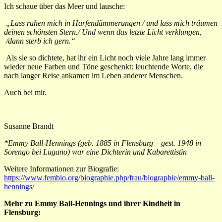
Ich schaue über das Meer und lausche:
„Lass ruhen mich in Harfendämmerungen / und lass mich träumen
deinen schönsten Stern./
Und wenn das letzte Licht verklungen,
/dann sterb ich gern.“
Als sie so dichtete, hat ihr ein Licht noch viele Jahre lang immer
wieder neue Farben und Töne geschenkt: leuchtende Worte, die
nach langer Reise ankamen im Leben anderer Menschen.
Auch bei mir.
Susanne Brandt
*Emmy Ball-Hennings (geb. 1885 in Flensburg – gest. 1948 in
Sorengo bei Lugano) war eine Dichterin und Kabarettistin
Weitere Informationen zur Biografie:
https://www.fembio.org/biographie.php/frau/biographie/emmy-ball-
hennings/
Mehr zu Emmy Ball-Hennings und ihrer Kindheit in
Flensburg: