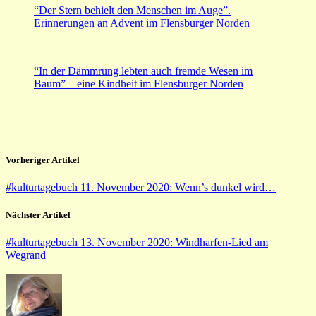
“Der Stern behielt den Menschen im Auge”.
Erinnerungen an Advent im Flensburger Norden
“In der Dämmrung lebten auch fremde Wesen im
Baum” – eine Kindheit im Flensburger Norden
Vorheriger Artikel
#kulturtagebuch 11. November 2020: Wenn’s dunkel wird…
Nächster Artikel
#kulturtagebuch 13. November 2020: Windharfen-Lied am
Wegrand