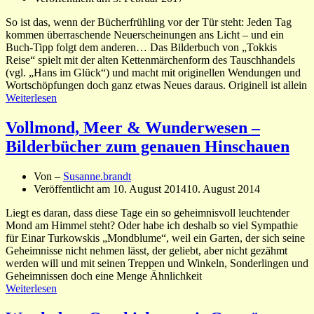
So ist das, wenn der Bücherfrühling vor der Tür steht: Jeden Tag
kommen überraschende Neuerscheinungen ans Licht – und ein
Buch-Tipp folgt dem anderen… Das Bilderbuch von „Tokkis
Reise“ spielt mit der alten Kettenmärchenform des Tauschhandels
(vgl. „Hans im Glück“) und macht mit originellen Wendungen und
Wortschöpfungen doch ganz etwas Neues daraus. Originell ist allein
Weiterlesen
Vollmond, Meer & Wunderwesen –
Bilderbücher zum genauen Hinschauen
Von –
Susanne.brandt
Veröffentlicht am
10. August 2014
10. August 2014
Liegt es daran, dass diese Tage ein so geheimnisvoll leuchtender
Mond am Himmel steht? Oder habe ich deshalb so viel Sympathie
für Einar Turkowskis „Mondblume“, weil ein Garten, der sich seine
Geheimnisse nicht nehmen lässt, der geliebt, aber nicht gezähmt
werden will und mit seinen Treppen und Winkeln, Sonderlingen und
Geheimnissen doch eine Menge Ähnlichkeit
Weiterlesen