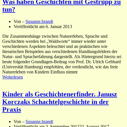
Was haben Geschichten mit Gestrüpp zu
tun?
Von –
Susanne.brandt
Veröffentlicht am
6. Januar 2013
Die Zusammenhänge zwischen Naturerleben, Sprache und
Geschichten werden bei „Waldworte“ immer wieder unter
verschiedenen Aspekten beleuchtet und an praktischen wie
literarischen Beispielen aus verschiedenen Handlungsfeldern der
Natur- und Spracherfahrung dargestellt. Als Hintergrund hierzu sei
heute folgender Grundlagen-Beitrag von Prof. Dr. Ulrich Gebhard
(Universität Hamburg) empfohlen, der verdeutlicht, wie das freie
Naturerleben von Kindern Einfluss nimmt
Weiterlesen
Kinder als Geschichtenerfinder. Janusz
Korczaks Schachtelgeschichte in der
Praxis
Von –
Susanne.brandt
Veröffentlicht am
3. September 2012
22. August 2017