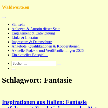
Zum
Waldworte.eu
Inhalt
springen
Startseite
Anliegen & Autorin dieser Seite
Engagement & Entwicklung
Links & Literatur
Impressum & Datenschutz
Angebote, Qualifikationen & Kooperationen
Aktuelle Projekte und Veröffentlichungen 2026
Ein aktuelles Beispiel…
Schlagwort:
Fantasie
Inspirationen aus Italien: Fantasie