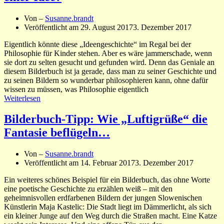
Von –
Susanne.brandt
Veröffentlicht am
29. August 2017
3. Dezember 2017
Eigentlich könnte diese „Ideengeschichte“ im Regal bei der
Philosophie für Kinder stehen. Aber es wäre jammerschade, wenn
sie dort zu selten gesucht und gefunden wird. Denn das Geniale an
diesem Bilderbuch ist ja gerade, dass man zu seiner Geschichte und
zu seinen Bildern so wunderbar philosophieren kann, ohne dafür
wissen zu müssen, was Philosophie eigentlich
Weiterlesen
Bilderbuch-Tipp: Wie „Luftigrüße“ die
Fantasie beflügeln…
Von –
Susanne.brandt
Veröffentlicht am
14. Februar 2017
3. Dezember 2017
Ein weiteres schönes Beispiel für ein Bilderbuch, das ohne Worte
eine poetische Geschichte zu erzählen weiß – mit den
geheimnisvollen erdfarbenen Bildern der jungen Slowenischen
Künstlerin Maja Kastelic: Die Stadt liegt im Dämmerlicht, als sich
ein kleiner Junge auf den Weg durch die Straßen macht. Eine Katze