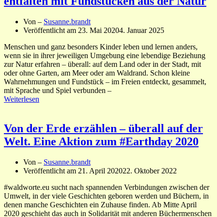
entfalten mit Fundstücken aus der Natur
Von –
Susanne.brandt
Veröffentlicht am
23. Mai 2020
4. Januar 2025
Menschen und ganz besonders Kinder leben und lernen anders,
wenn sie in ihrer jeweiligen Umgebung eine lebendige Beziehung
zur Natur erfahren – überall: auf dem Land oder in der Stadt, mit
oder ohne Garten, am Meer oder am Waldrand. Schon kleine
Wahrnehmungen und Fundstück – im Freien entdeckt, gesammelt,
mit Sprache und Spiel verbunden –
Weiterlesen
Von der Erde erzählen – überall auf der
Welt. Eine Aktion zum #Earthday 2020
Von –
Susanne.brandt
Veröffentlicht am
21. April 2020
22. Oktober 2022
#waldworte.eu sucht nach spannenden Verbindungen zwischen der
Umwelt, in der viele Geschichten geboren werden und Büchern, in
denen manche Geschichten ein Zuhause finden. Ab Mitte April
2020 geschieht das auch in Solidarität mit anderen Büchermenschen