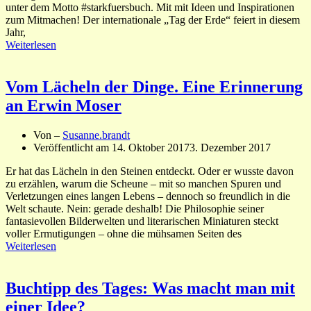
unter dem Motto #starkfuersbuch. Mit mit Ideen und Inspirationen
zum Mitmachen! Der internationale „Tag der Erde“ feiert in diesem
Jahr,
Weiterlesen
Vom Lächeln der Dinge. Eine Erinnerung
an Erwin Moser
Von –
Susanne.brandt
Veröffentlicht am
14. Oktober 2017
3. Dezember 2017
Er hat das Lächeln in den Steinen entdeckt. Oder er wusste davon
zu erzählen, warum die Scheune – mit so manchen Spuren und
Verletzungen eines langen Lebens – dennoch so freundlich in die
Welt schaute. Nein: gerade deshalb! Die Philosophie seiner
fantasievollen Bilderwelten und literarischen Miniaturen steckt
voller Ermutigungen – ohne die mühsamen Seiten des
Weiterlesen
Buchtipp des Tages: Was macht man mit
einer Idee?