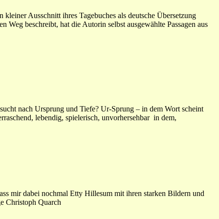
in kleiner Ausschnitt ihres Tagebuches als deutsche Übersetzung
ven Weg beschreibt, hat die Autorin selbst ausgewählte Passagen aus
nsucht nach Ursprung und Tiefe? Ur-Sprung – in dem Wort scheint
erraschend, lebendig, spielerisch, unvorhersehbar in dem,
ss mir dabei nochmal Etty Hillesum mit ihren starken Bildern und
oge Christoph Quarch