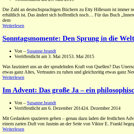
Die Zahl an deutschsprachigen Büchern zu Etty Hillesum ist immer noc
erhältlich ist. Das ändert sich hoffentlich noch… Für das Buch „Inner
dem
Weiterlesen
Sonntagsmomente: Den Sprung in die Wel
Von –
Susanne.brandt
Veröffentlicht am
3. Mai 2015
3. Mai 2015
Was fasziniert uns an der sprudelnden Kraft von Quellen? Das Uners
etwas ganz Altes, Vertrautes zu ruhen und gleichzeitig etwas ganz Ne
Weiterlesen
Im Advent: Das große Ja – ein philosophi
Von –
Susanne.brandt
Veröffentlicht am
6. Dezember 2014
24. Dezember 2014
Mit Gedanken spazieren gehen – genau dazu laden die festlichen Adv
einem zarten Duft von Jasmin an der Seite von Viktor E. Frankl beg
Weiterlesen