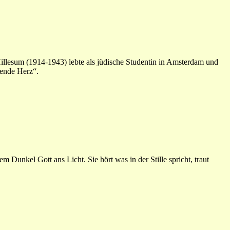
lesum (1914-1943) lebte als jüdische Studentin in Amsterdam und
kende Herz“.
 Dunkel Gott ans Licht. Sie hört was in der Stille spricht, traut