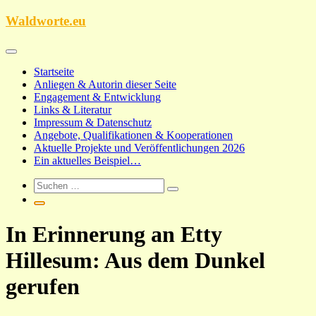
Zum
Waldworte.eu
Inhalt
springen
Startseite
Anliegen & Autorin dieser Seite
Engagement & Entwicklung
Links & Literatur
Impressum & Datenschutz
Angebote, Qualifikationen & Kooperationen
Aktuelle Projekte und Veröffentlichungen 2026
Ein aktuelles Beispiel…
In Erinnerung an Etty
Hillesum: Aus dem Dunkel
gerufen