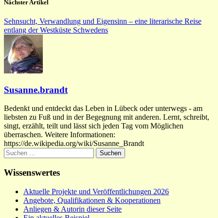
Nächster Artikel
Sehnsucht, Verwandlung und Eigensinn – eine literarische Reise
entlang der Westküste Schwedens
Susanne.brandt
Bedenkt und entdeckt das Leben in Lübeck oder unterwegs - am
liebsten zu Fuß und in der Begegnung mit anderen. Lernt, schreibt,
singt, erzählt, teilt und lässt sich jeden Tag vom Möglichen
überraschen. Weitere Informationen:
https://de.wikipedia.org/wiki/Susanne_Brandt
Suchen
nach:
Wissenswertes
Aktuelle Projekte und Veröffentlichungen 2026
Angebote, Qualifikationen & Kooperationen
Anliegen & Autorin dieser Seite
Ein aktuelles Beispiel…