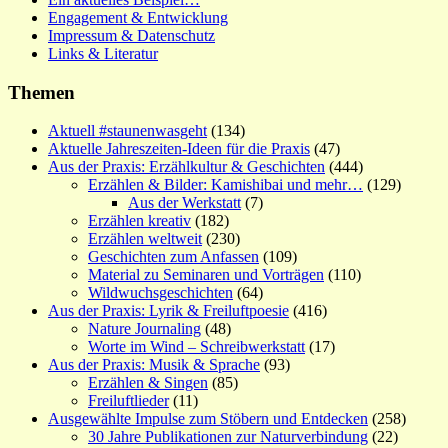
Engagement & Entwicklung
Impressum & Datenschutz
Links & Literatur
Themen
Aktuell #staunenwasgeht
(134)
Aktuelle Jahreszeiten-Ideen für die Praxis
(47)
Aus der Praxis: Erzählkultur & Geschichten
(444)
Erzählen & Bilder: Kamishibai und mehr…
(129)
Aus der Werkstatt
(7)
Erzählen kreativ
(182)
Erzählen weltweit
(230)
Geschichten zum Anfassen
(109)
Material zu Seminaren und Vorträgen
(110)
Wildwuchsgeschichten
(64)
Aus der Praxis: Lyrik & Freiluftpoesie
(416)
Nature Journaling
(48)
Worte im Wind – Schreibwerkstatt
(17)
Aus der Praxis: Musik & Sprache
(93)
Erzählen & Singen
(85)
Freiluftlieder
(11)
Ausgewählte Impulse zum Stöbern und Entdecken
(258)
30 Jahre Publikationen zur Naturverbindung
(22)