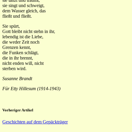
sie tanzt und träumt,
sie singt und schweigt,
dem Wasser gleich, das
fließt und fließt.
Sie spürt,
Gott bleibt nicht stehn in ihr,
lebendig ist die Liebe,
die weder Zeit noch
Grenzen kennt,
die Funken schlägt,
die in ihr brennt,
nicht enden will, nicht
sterben wird.
Susanne Brandt
Für Etty Hillesum (1914-1943)
Vorheriger Artikel
Geschichten auf dem Gepäckträger