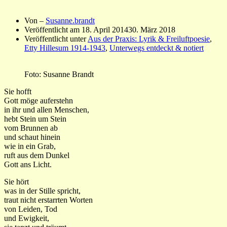
Von –
Susanne.brandt
Veröffentlicht am
18. April 2014
30. März 2018
Veröffentlicht unter
Aus der Praxis: Lyrik & Freiluftpoesie
,
Etty Hillesum 1914-1943
,
Unterwegs entdeckt & notiert
Foto: Susanne Brandt
Sie hofft
Gott möge auferstehn
in ihr und allen Menschen,
hebt Stein um Stein
vom Brunnen ab
und schaut hinein
wie in ein Grab,
ruft aus dem Dunkel
Gott ans Licht.
Sie hört
was in der Stille spricht,
traut nicht erstarrten Worten
von Leiden, Tod
und Ewigkeit,