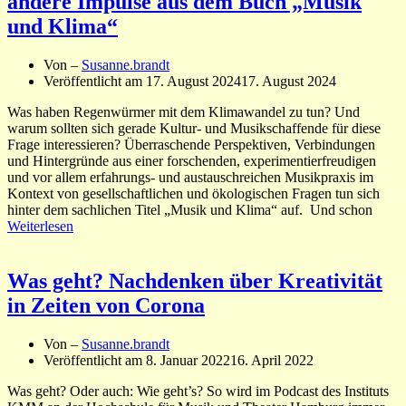
andere Impulse aus dem Buch „Musik
und Klima“
Von –
Susanne.brandt
Veröffentlicht am
17. August 2024
17. August 2024
Was haben Regenwürmer mit dem Klimawandel zu tun? Und
warum sollten sich gerade Kultur- und Musikschaffende für diese
Frage interessieren? Überraschende Perspektiven, Verbindungen
und Hintergründe aus einer forschenden, experimentierfreudigen
und vor allem erfahrungs- und austauschreichen Musikpraxis im
Kontext von gesellschaftlichen und ökologischen Fragen tun sich
hinter dem sachlichen Titel „Musik und Klima“ auf. Und schon
Weiterlesen
Was geht? Nachdenken über Kreativität
in Zeiten von Corona
Von –
Susanne.brandt
Veröffentlicht am
8. Januar 2022
16. April 2022
Was geht? Oder auch: Wie geht’s? So wird im Podcast des Instituts