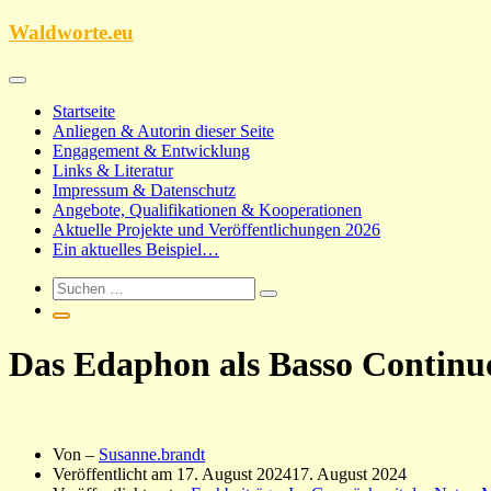
Zum
Waldworte.eu
Inhalt
springen
Startseite
Anliegen & Autorin dieser Seite
Engagement & Entwicklung
Links & Literatur
Impressum & Datenschutz
Angebote, Qualifikationen & Kooperationen
Aktuelle Projekte und Veröffentlichungen 2026
Ein aktuelles Beispiel…
Das Edaphon als Basso Contin
Von –
Susanne.brandt
Veröffentlicht am
17. August 2024
17. August 2024