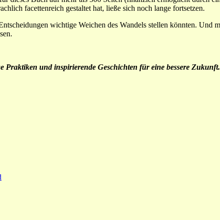
hlich facettenreich gestaltet hat, ließe sich noch lange fortsetzen.
Entscheidungen wichtige Weichen des Wandels stellen könnten. Und mö
sen.
 Praktiken und inspirierende Geschichten für eine bessere Zukunf
d