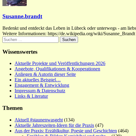
Susanne.brandt
Bedenkt und entdeckt das Leben in Lübeck oder unterwegs - am liebste
Weitere Informationen: https://de.wikipedia.org/wiki/Susanne_Brandt
Suchen
nach:
Wissenswertes
Aktuelle Projekte und Veröffentlichungen 2026
Angebote, Qualifikationen & Kooperationen
Anliegen & Autorin dieser Seite
Ein aktuelles Beispiel…
Engagement & Entwicklung
Impressum & Datenschutz
Links & Literatur
Themen
Aktuell #staunenwasgeht
(134)
Aktuelle Jahreszeiten-Ideen für die Praxis
(47)
Aus der Praxis: Erzählkultur, Poesie und Geschichten
(464)