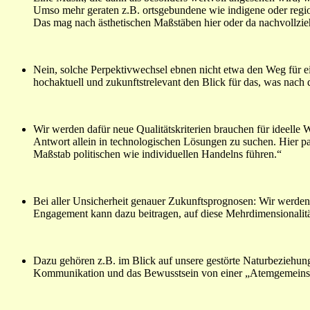
Umso mehr geraten z.B. ortsgebundene wie indigene oder region
Das mag nach ästhetischen Maßstäben hier oder da nachvollzieh
Nein, solche Perpektivwechsel ebnen nicht etwa den Weg für e
hochaktuell und zukunftstrelevant den Blick für das, was nach
Wir werden dafür neue Qualitätskriterien brauchen für ideelle 
Antwort allein in technologischen Lösungen zu suchen. Hier pa
Maßstab politischen wie individuellen Handelns führen.“
Bei aller Unsicherheit genauer Zukunftsprognosen: Wir werden
Engagement kann dazu beitragen, auf diese Mehrdimensionalitä
Dazu gehören z.B. im Blick auf unsere gestörte Naturbeziehun
Kommunikation und das Bewusstsein von einer „Atemgemeinsc