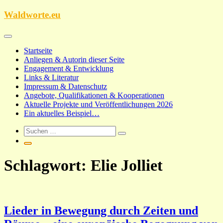
Zum
Waldworte.eu
Inhalt
springen
Startseite
Anliegen & Autorin dieser Seite
Engagement & Entwicklung
Links & Literatur
Impressum & Datenschutz
Angebote, Qualifikationen & Kooperationen
Aktuelle Projekte und Veröffentlichungen 2026
Ein aktuelles Beispiel…
Schlagwort:
Elie Jolliet
Lieder in Bewegung durch Zeiten und