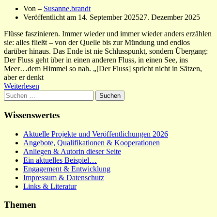
Von –
Susanne.brandt
Veröffentlicht am
14. September 2025
27. Dezember 2025
Flüsse faszinieren. Immer wieder und immer wieder anders erzählen
sie: alles fließt – von der Quelle bis zur Mündung und endlos
darüber hinaus. Das Ende ist nie Schlusspunkt, sondern Übergang:
Der Fluss geht über in einen anderen Fluss, in einen See, ins
Meer…dem Himmel so nah. „[Der Fluss] spricht nicht in Sätzen,
aber er denkt
Weiterlesen
Suchen
nach:
Wissenswertes
Aktuelle Projekte und Veröffentlichungen 2026
Angebote, Qualifikationen & Kooperationen
Anliegen & Autorin dieser Seite
Ein aktuelles Beispiel…
Engagement & Entwicklung
Impressum & Datenschutz
Links & Literatur
Themen