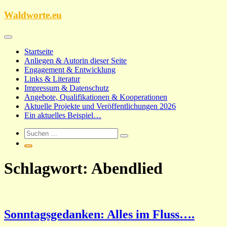
Zum
Waldworte.eu
Inhalt
springen
Startseite
Anliegen & Autorin dieser Seite
Engagement & Entwicklung
Links & Literatur
Impressum & Datenschutz
Angebote, Qualifikationen & Kooperationen
Aktuelle Projekte und Veröffentlichungen 2026
Ein aktuelles Beispiel…
Schlagwort:
Abendlied
Sonntagsgedanken: Alles im Fluss….