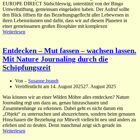
EUROPE DIRECT Südschleswig, unterstützt von der Bingo
Umweltstiftung, gemeinsam eingeladen haben. Der Aufruf sollte
den Blick öffnen für das Beziehungsgeflecht aller Lebewesen in
ihren Lebensräumen und dafür, dass wir auf diesem Planeten in
einer gemeinsamen großen Biosphäre mit komplexen
Weiterlesen
Entdecken – Mut fassen – wachsen lassen.
Mit Nature Journaling durch die
Schöpfungszeit
Von –
Susanne.brandt
Veröffentlicht am
14. August 2025
27. August 2025
Was können wir an einer Wilden Möhre alles entdecken? Nature
Journaling regt uns dazu an, genau hinzuschauen und
Zusammenhänge zu erkennen. Dabei geht es nicht darum ein
„Objekt“ zu untersuchen und abzuzeichnen, sondern beim genauen
Hinschauen die Beziehung zur Mitwelt vielleicht neu und anders zu
erleben und zu deuten. Denn manchmal zeigt sich gerade im
Weiterlesen