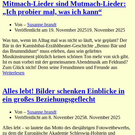
Mitmach-Lieder sind Mutmach-Lieder:
„Ich probier mal, was ich kann“
Von –
Susanne.brandt
Veröffentlicht am
19. November 2025
19. November 2025
Was tun, wenn im Alltag mal was nicht so läuft, wie geplant? Der
Bär in der Kamishibai-Erzähltheater-Geschichte „Benno Bär und
das Brummdidum“ muss erleben, dass sein geliebtes
Musikinstrument plötzlich keinen schönen Ton mehr von sich gibt.
Ist es nun vorbei mit der gemeinsamen Abendmusik am Feldrand?
Zum Glück nicht! Denn seine Freundinnen und Freunde aus
Weiterlesen
Alles lebt! Bilder schenken Einblicke in
ein großes Beziehungsgeflecht
Von –
Susanne.brandt
Veröffentlicht am
8. November 2025
8. November 2025
Alles lebt – so lautete das Motto des diesjährigen Fotowettbewerbs,
zu dem die Europäische Akademie Schleswig-Holstein und