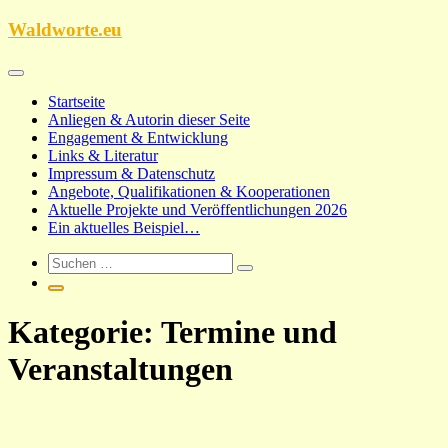
Zum
Waldworte.eu
Inhalt
springen
Startseite
Anliegen & Autorin dieser Seite
Engagement & Entwicklung
Links & Literatur
Impressum & Datenschutz
Angebote, Qualifikationen & Kooperationen
Aktuelle Projekte und Veröffentlichungen 2026
Ein aktuelles Beispiel…
Kategorie:
Termine und
Veranstaltungen