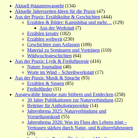
Aktuell #staunenwasgeht
(134)
Aktuelle Jahreszeiten-Ideen für die Praxis
(47)
Aus der Praxis: Erzählkultur & Geschichten
(444)
Erzählen & Bilder: Kamishibai und mehr…
(129)
Aus der Werkstatt
(7)
Erzählen kreativ
(182)
Erzählen weltweit
(230)
Geschichten zum Anfassen
(109)
Material zu Seminaren und Vorträgen
(110)
Wildwuchsgeschichten
(64)
Aus der Praxis: Lyrik & Freiluftpoesie
(416)
Nature Journaling
(48)
Worte im Wind – Schreibwerkstatt
(17)
Aus der Praxis: Musik & Sprache
(93)
Erzählen & Singen
(85)
Freiluftlieder
(11)
Ausgewählte Impulse zum Stöbern und Entdecken
(258)
30 Jahre Publikationen zur Naturverbindung
(22)
Beiträge für Anthologieprojekte
(14)
Jahresthema 2025: Naturverbindung und
Vorstellungskraft
(55)
Jahresthema 2026: Was im Fluss des Lebens trägt –
Vertrauen stärken durch Natur- und Kulturerfahrungen
(29)