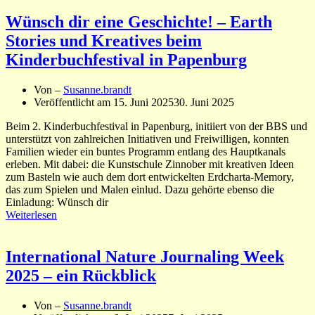
Wünsch dir eine Geschichte! – Earth
Stories und Kreatives beim
Kinderbuchfestival in Papenburg
Von –
Susanne.brandt
Veröffentlicht am
15. Juni 2025
30. Juni 2025
Beim 2. Kinderbuchfestival in Papenburg, initiiert von der BBS und
unterstützt von zahlreichen Initiativen und Freiwilligen, konnten
Familien wieder ein buntes Programm entlang des Hauptkanals
erleben. Mit dabei: die Kunstschule Zinnober mit kreativen Ideen
zum Basteln wie auch dem dort entwickelten Erdcharta-Memory,
das zum Spielen und Malen einlud. Dazu gehörte ebenso die
Einladung: Wünsch dir
Weiterlesen
International Nature Journaling Week
2025 – ein Rückblick
Von –
Susanne.brandt