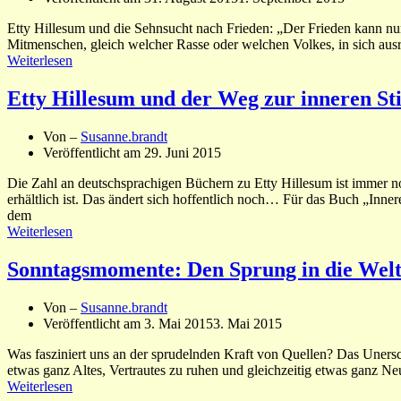
Etty Hillesum und die Sehnsucht nach Frieden: „Der Frieden kann nu
Mitmenschen, gleich welcher Rasse oder welchen Volkes, in sich ausro
Weiterlesen
Etty Hillesum und der Weg zur inneren Sti
Von –
Susanne.brandt
Veröffentlicht am
29. Juni 2015
Die Zahl an deutschsprachigen Büchern zu Etty Hillesum ist immer noc
erhältlich ist. Das ändert sich hoffentlich noch… Für das Buch „Inner
dem
Weiterlesen
Sonntagsmomente: Den Sprung in die Wel
Von –
Susanne.brandt
Veröffentlicht am
3. Mai 2015
3. Mai 2015
Was fasziniert uns an der sprudelnden Kraft von Quellen? Das Uners
etwas ganz Altes, Vertrautes zu ruhen und gleichzeitig etwas ganz Ne
Weiterlesen