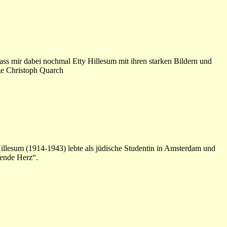
ss mir dabei nochmal Etty Hillesum mit ihren starken Bildern und
oge Christoph Quarch
lesum (1914-1943) lebte als jüdische Studentin in Amsterdam und
kende Herz“.