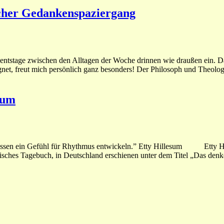
scher Gedankenspaziergang
entstage zwischen den Alltagen der Woche drinnen wie draußen ein. Da
egnet, freut mich persönlich ganz besonders! Der Philosoph und Theol
sum
müssen ein Gefühl für Rhythmus entwickeln.” Etty Hillesum Etty Hil
ophisches Tagebuch, in Deutschland erschienen unter dem Titel „Das den