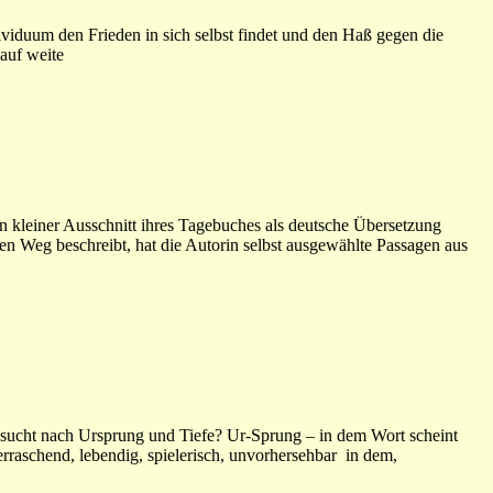
viduum den Frieden in sich selbst findet und den Haß gegen die
 auf weite
in kleiner Ausschnitt ihres Tagebuches als deutsche Übersetzung
ven Weg beschreibt, hat die Autorin selbst ausgewählte Passagen aus
nsucht nach Ursprung und Tiefe? Ur-Sprung – in dem Wort scheint
erraschend, lebendig, spielerisch, unvorhersehbar in dem,