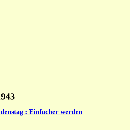
1943
denstag : Einfacher werden