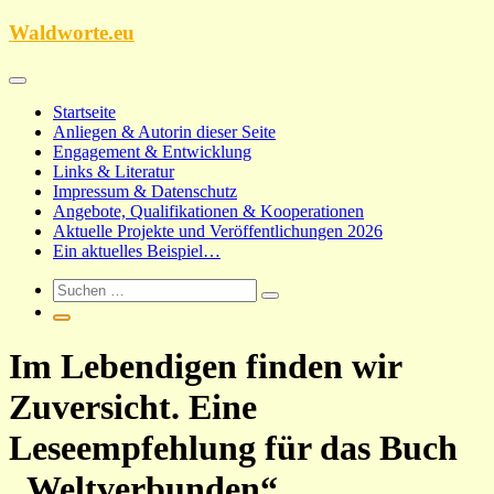
Zum
Waldworte.eu
Inhalt
springen
Startseite
Anliegen & Autorin dieser Seite
Engagement & Entwicklung
Links & Literatur
Impressum & Datenschutz
Angebote, Qualifikationen & Kooperationen
Aktuelle Projekte und Veröffentlichungen 2026
Ein aktuelles Beispiel…
Im Lebendigen finden wir
Zuversicht. Eine
Leseempfehlung für das Buch
„Weltverbunden“