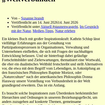
Von –
Susanne.brandt
Veröffentlicht am
14. Juni 2026
14. Juni 2026
Veröffentlicht unter
Aktuell #staunenwasgeht
,
Im Gespräch
mit der Natur
,
Medien-Tipps
,
Natur erleben
Ein kleines Buch mit großer Inspirationskraft: Kathrin Schlup lässt
vielfältige Erfahrungen aus der Gestaltung von
Partizipationsprozessen in Organisationen, Verwaltung und
Unternehmen einfließen, die sich mit Fragen der nachhaltigen
Entwicklung befassen. Und sie hinterfragt dabei geläufige
Fortschrittsbilder und Zielerwartungen, thematisiert eine Wortwahl,
die eher ein dualistisches Weltbild festschreibt und stellt Alternativen
vor, die etwa mit dem Begriff vom Lebendigen, in Anknüpfung an
den französischen Philosophen Baptiste Morizot, oder
„Natureculture“ nach der amerikanischen Philosophin Donna
Haraway unsere Vorstellung von Verbundenheit in der Welt
grundlegend erweitern. Das ist ein Anfang.
Es braucht solche Inspirationen zum Überdenken herkömmlicher
Hierarchien und Ordnungen in unserem Beziehungsgeflecht, um
anders zuzugehen auf konkrete Themen, gemeinsame