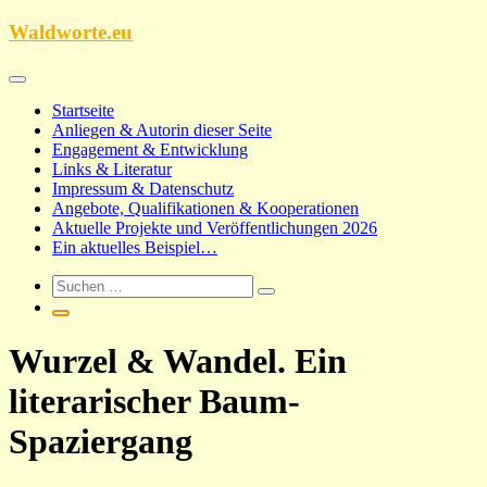
Zum
Waldworte.eu
Inhalt
springen
Startseite
Anliegen & Autorin dieser Seite
Engagement & Entwicklung
Links & Literatur
Impressum & Datenschutz
Angebote, Qualifikationen & Kooperationen
Aktuelle Projekte und Veröffentlichungen 2026
Ein aktuelles Beispiel…
Wurzel & Wandel. Ein
literarischer Baum-
Spaziergang