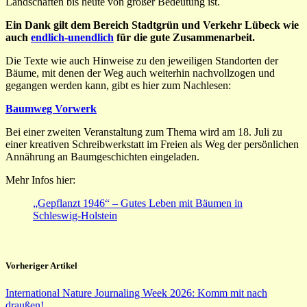
Landschaften bis heute von großer Bedeutung ist.
Ein Dank gilt dem Bereich Stadtgrün und Verkehr Lübeck wie
auch
endlich-unendlich
für die gute Zusammenarbeit.
Die Texte wie auch Hinweise zu den jeweiligen Standorten der
Bäume, mit denen der Weg auch weiterhin nachvollzogen und
gegangen werden kann, gibt es hier zum Nachlesen:
Baumweg Vorwerk
Bei einer zweiten Veranstaltung zum Thema wird am 18. Juli zu
einer kreativen Schreibwerkstatt im Freien als Weg der persönlichen
Annährung an Baumgeschichten eingeladen.
Mehr Infos hier:
„Gepflanzt 1946“ – Gutes Leben mit Bäumen in
Schleswig-Holstein
Vorheriger Artikel
International Nature Journaling Week 2026: Komm mit nach
draußen!