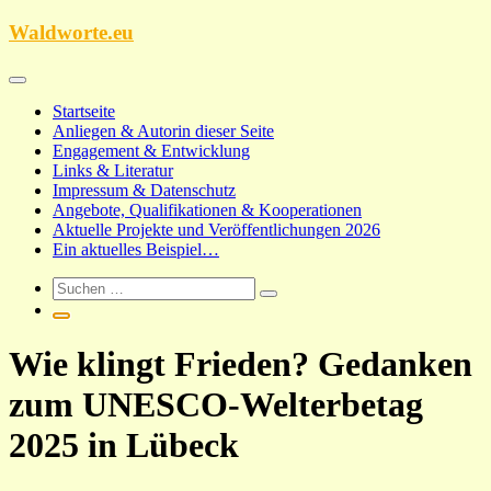
Zum
Waldworte.eu
Inhalt
springen
Startseite
Anliegen & Autorin dieser Seite
Engagement & Entwicklung
Links & Literatur
Impressum & Datenschutz
Angebote, Qualifikationen & Kooperationen
Aktuelle Projekte und Veröffentlichungen 2026
Ein aktuelles Beispiel…
Wie klingt Frieden? Gedanken
zum UNESCO-Welterbetag
2025 in Lübeck