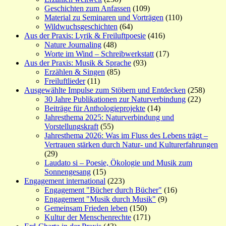
Geschichten zum Anfassen
(109)
Material zu Seminaren und Vorträgen
(110)
Wildwuchsgeschichten
(64)
Aus der Praxis: Lyrik & Freiluftpoesie
(416)
Nature Journaling
(48)
Worte im Wind – Schreibwerkstatt
(17)
Aus der Praxis: Musik & Sprache
(93)
Erzählen & Singen
(85)
Freiluftlieder
(11)
Ausgewählte Impulse zum Stöbern und Entdecken
(258)
30 Jahre Publikationen zur Naturverbindung
(22)
Beiträge für Anthologieprojekte
(14)
Jahresthema 2025: Naturverbindung und
Vorstellungskraft
(55)
Jahresthema 2026: Was im Fluss des Lebens trägt –
Vertrauen stärken durch Natur- und Kulturerfahrungen
(29)
Laudato si – Poesie, Ökologie und Musik zum
Sonnengesang
(15)
Engagement international
(223)
Engagement "Bücher durch Bücher"
(16)
Engagement "Musik durch Musik"
(9)
Gemeinsam Frieden leben
(150)
Kultur der Menschenrechte
(171)