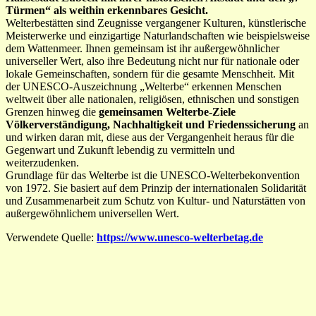
Türmen“ als weithin erkennbares Gesicht.
Welterbestätten sind Zeugnisse vergangener Kulturen, künstlerische
Meisterwerke und einzigartige Naturlandschaften wie beispielsweise
dem Wattenmeer. Ihnen gemeinsam ist ihr außergewöhnlicher
universeller Wert, also ihre Bedeutung nicht nur für nationale oder
lokale Gemeinschaften, sondern für die gesamte Menschheit. Mit
der UNESCO-Auszeichnung „Welterbe“ erkennen Menschen
weltweit über alle nationalen, religiösen, ethnischen und sonstigen
Grenzen hinweg die
gemeinsamen Welterbe-Ziele
Völkerverständigung, Nachhaltigkeit und Friedenssicherung
an
und wirken daran mit, diese aus der Vergangenheit heraus für die
Gegenwart und Zukunft lebendig zu vermitteln und
weiterzudenken.
Grundlage für das Welterbe ist die UNESCO-Welterbekonvention
von 1972. Sie basiert auf dem Prinzip der internationalen Solidarität
und Zusammenarbeit zum Schutz von Kultur- und Naturstätten von
außergewöhnlichem universellen Wert.
Verwendete Quelle:
https://www.unesco-welterbetag.de