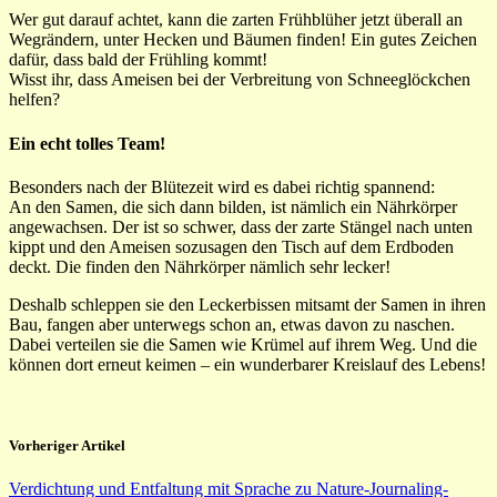
Wer gut darauf achtet, kann die zarten Frühblüher jetzt überall an
Wegrändern, unter Hecken und Bäumen finden! Ein gutes Zeichen
dafür, dass bald der Frühling kommt!
Wisst ihr, dass Ameisen bei der Verbreitung von Schneeglöckchen
helfen?
Ein echt tolles Team!
Besonders nach der Blütezeit wird es dabei richtig spannend:
An den Samen, die sich dann bilden, ist nämlich ein Nährkörper
angewachsen. Der ist so schwer, dass der zarte Stängel nach unten
kippt und den Ameisen sozusagen den Tisch auf dem Erdboden
deckt. Die finden den Nährkörper nämlich sehr lecker!
Deshalb schleppen sie den Leckerbissen mitsamt der Samen in ihren
Bau, fangen aber unterwegs schon an, etwas davon zu naschen.
Dabei verteilen sie die Samen wie Krümel auf ihrem Weg. Und die
können dort erneut keimen – ein wunderbarer Kreislauf des Lebens!
Vorheriger Artikel
Verdichtung und Entfaltung mit Sprache zu Nature-Journaling-