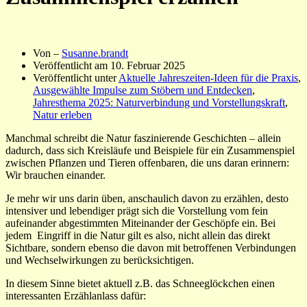
Von –
Susanne.brandt
Veröffentlicht am
10. Februar 2025
Veröffentlicht unter
Aktuelle Jahreszeiten-Ideen für die Praxis
,
Ausgewählte Impulse zum Stöbern und Entdecken
,
Jahresthema 2025: Naturverbindung und Vorstellungskraft
,
Natur erleben
Manchmal schreibt die Natur faszinierende Geschichten – allein
dadurch, dass sich Kreisläufe und Beispiele für ein Zusammenspiel
zwischen Pflanzen und Tieren offenbaren, die uns daran erinnern:
Wir brauchen einander.
Je mehr wir uns darin üben, anschaulich davon zu erzählen, desto
intensiver und lebendiger prägt sich die Vorstellung vom fein
aufeinander abgestimmten Miteinander der Geschöpfe ein. Bei
jedem Eingriff in die Natur gilt es also, nicht allein das direkt
Sichtbare, sondern ebenso die davon mit betroffenen Verbindungen
und Wechselwirkungen zu berücksichtigen.
In diesem Sinne bietet aktuell z.B. das Schneeglöckchen einen
interessanten Erzählanlass dafür: