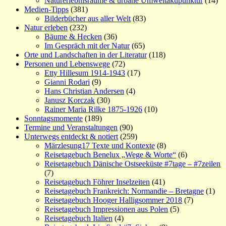
Naturerlebnisräume & urbane Umweltakupunktur
(14)
Medien-Tipps
(381)
Bilderbücher aus aller Welt
(83)
Natur erleben
(232)
Bäume & Hecken
(36)
Im Gespräch mit der Natur
(65)
Orte und Landschaften in der Literatur
(118)
Personen und Lebenswege
(72)
Etty Hillesum 1914-1943
(17)
Gianni Rodari
(9)
Hans Christian Andersen
(4)
Janusz Korczak
(30)
Rainer Maria Rilke 1875-1926
(10)
Sonntagsmomente
(189)
Termine und Veranstaltungen
(90)
Unterwegs entdeckt & notiert
(259)
Märzlesung17 Texte und Kontexte
(8)
Reisetagebuch Benelux „Wege & Worte“
(6)
Reisetagebuch Dänische Ostseeküste #7tage – #7zeilen
(7)
Reisetagebuch Föhrer Inselzeiten
(41)
Reisetagebuch Frankreich: Normandie – Bretagne
(1)
Reisetagebuch Hooger Halligsommer 2018
(7)
Reisetagebuch Impressionen aus Polen
(5)
Reisetagebuch Italien
(4)