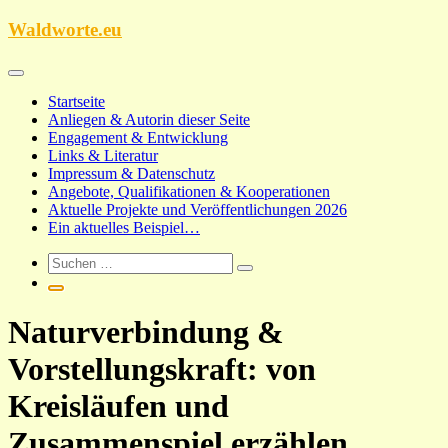
Zum
Waldworte.eu
Inhalt
springen
Startseite
Anliegen & Autorin dieser Seite
Engagement & Entwicklung
Links & Literatur
Impressum & Datenschutz
Angebote, Qualifikationen & Kooperationen
Aktuelle Projekte und Veröffentlichungen 2026
Ein aktuelles Beispiel…
Naturverbindung &
Vorstellungskraft: von
Kreisläufen und
Zusammenspiel erzählen