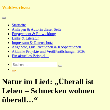
Zum
Waldworte.eu
Inhalt
springen
Startseite
Anliegen & Autorin dieser Seite
Engagement & Entwicklung
Links & Literatur
Impressum & Datenschutz
Angebote, Qualifikationen & Kooperationen
Aktuelle Projekte und Veröffentlichungen 2026
Ein aktuelles Beispiel…
Natur im Lied: „Überall ist
Leben – Schnecken wohnen
überall…“