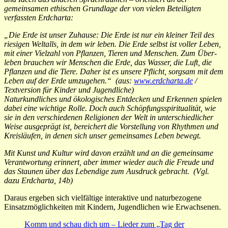
gemeinsamen ethischen Grundlage der von vielen Beteiligten
verfassten Erdcharta:
„Die Erde ist unser Zuhause: Die Erde ist nur ein kleiner Teil des
riesigen Weltalls, in dem wir leben. Die Erde selbst ist voller Leben,
mit einer Vielzahl von Pflanzen, Tieren und Menschen. Zum Über­
leben brauchen wir Menschen die Erde, das Wasser, die Luft, die
Pflanzen und die Tiere. Daher ist es unsere Pflicht, sorgsam mit dem
Leben auf der Erde umzugehen.“ (aus:
www.erdcharta.de
/
Textversion für Kinder und Jugendliche)
Naturkundliches und ökologisches Entdecken und Erkennen spielen
dabei eine wichtige Rolle. Doch auch Schöpfungsspiritualität, wie
sie in den verschiedenen Religionen der Welt in unterschiedlicher
Weise ausgeprägt ist, bereichert die Vorstellung von Rhythmen und
Kreisläufen, in denen sich unser gemeinsames Leben bewegt.
Mit Kunst und Kultur wird davon erzählt und an die gemeinsame
Verantwortung erinnert, aber immer wieder auch die Freude und
das Staunen über das Lebendige zum Ausdruck gebracht. (Vgl.
dazu Erdcharta, 14b)
Daraus ergeben sich vielfältige interaktive und naturbezogene
Einsatzmöglichkeiten mit Kindern, Jugendlichen wie Erwachsenen.
Komm und schau dich um – Lieder zum „Tag der