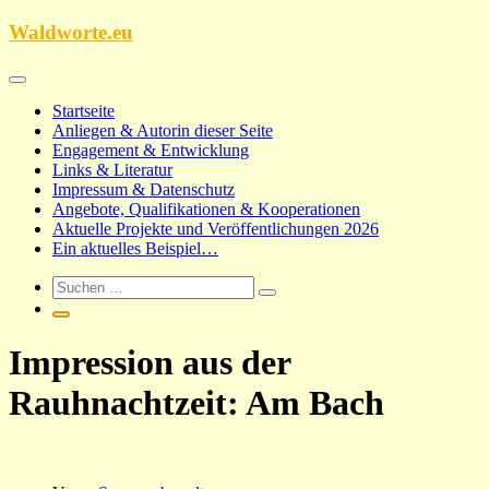
Zum
Waldworte.eu
Inhalt
springen
Startseite
Anliegen & Autorin dieser Seite
Engagement & Entwicklung
Links & Literatur
Impressum & Datenschutz
Angebote, Qualifikationen & Kooperationen
Aktuelle Projekte und Veröffentlichungen 2026
Ein aktuelles Beispiel…
Impression aus der
Rauhnachtzeit: Am Bach