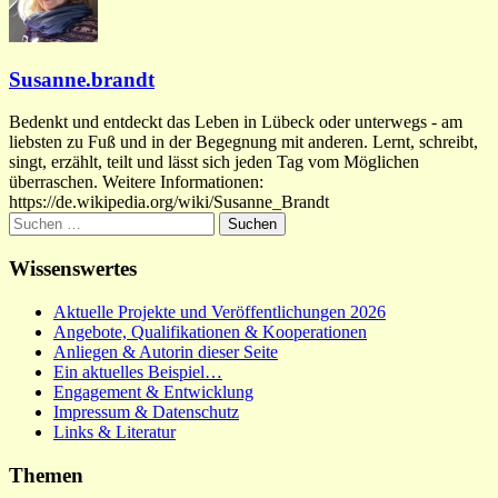
Susanne.brandt
Bedenkt und entdeckt das Leben in Lübeck oder unterwegs - am
liebsten zu Fuß und in der Begegnung mit anderen. Lernt, schreibt,
singt, erzählt, teilt und lässt sich jeden Tag vom Möglichen
überraschen. Weitere Informationen:
https://de.wikipedia.org/wiki/Susanne_Brandt
Suchen
nach:
Wissenswertes
Aktuelle Projekte und Veröffentlichungen 2026
Angebote, Qualifikationen & Kooperationen
Anliegen & Autorin dieser Seite
Ein aktuelles Beispiel…
Engagement & Entwicklung
Impressum & Datenschutz
Links & Literatur
Themen