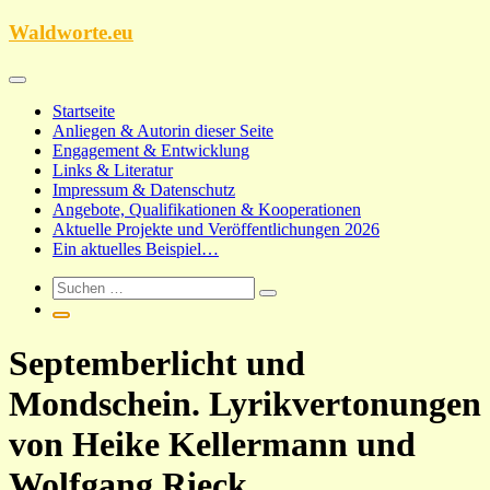
Zum
Waldworte.eu
Inhalt
springen
Startseite
Anliegen & Autorin dieser Seite
Engagement & Entwicklung
Links & Literatur
Impressum & Datenschutz
Angebote, Qualifikationen & Kooperationen
Aktuelle Projekte und Veröffentlichungen 2026
Ein aktuelles Beispiel…
Septemberlicht und
Mondschein. Lyrikvertonungen
von Heike Kellermann und
Wolfgang Rieck