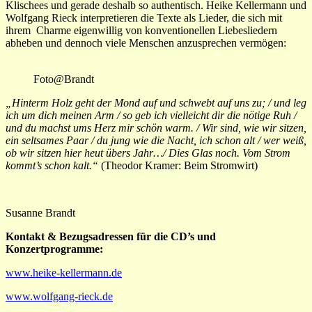
Klischees und gerade deshalb so authentisch. Heike Kellermann und
Wolfgang Rieck interpretieren die Texte als Lieder, die sich mit
ihrem Charme eigenwillig von konventionellen Liebesliedern
abheben und dennoch viele Menschen anzusprechen vermögen:
Foto@Brandt
„Hinterm Holz geht der Mond auf und schwebt auf uns zu; / und leg
ich um dich meinen Arm / so geb ich vielleicht dir die nötige Ruh /
und du machst ums Herz mir schön warm. / Wir sind, wie wir sitzen,
ein seltsames Paar / du jung wie die Nacht, ich schon alt / wer weiß,
ob wir sitzen hier heut übers Jahr…/ Dies Glas noch. Vom Strom
kommt’s schon kalt.“
(Theodor Kramer: Beim Stromwirt)
Susanne Brandt
Kontakt & Bezugsadressen für die CD’s und
Konzertprogramme:
www.heike-kellermann.de
www.wolfgang-rieck.de