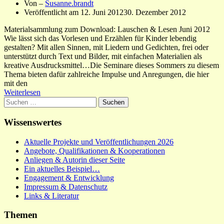
Von –
Susanne.brandt
Veröffentlicht am
12. Juni 2012
30. Dezember 2012
Materialsammlung zum Download: Lauschen & Lesen Juni 2012
Wie lässt sich das Vorlesen und Erzählen für Kinder lebendig
gestalten? Mit allen Sinnen, mit Liedern und Gedichten, frei oder
unterstützt durch Text und Bilder, mit einfachen Materialien als
kreative Ausdrucksmittel…Die Seminare dieses Sommers zu diesem
Thema bieten dafür zahlreiche Impulse und Anregungen, die hier
mit den
Weiterlesen
Suchen
nach:
Wissenswertes
Aktuelle Projekte und Veröffentlichungen 2026
Angebote, Qualifikationen & Kooperationen
Anliegen & Autorin dieser Seite
Ein aktuelles Beispiel…
Engagement & Entwicklung
Impressum & Datenschutz
Links & Literatur
Themen