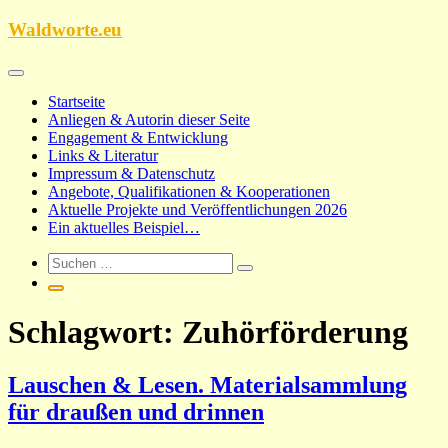
Zum
Waldworte.eu
Inhalt
springen
Startseite
Anliegen & Autorin dieser Seite
Engagement & Entwicklung
Links & Literatur
Impressum & Datenschutz
Angebote, Qualifikationen & Kooperationen
Aktuelle Projekte und Veröffentlichungen 2026
Ein aktuelles Beispiel…
Schlagwort:
Zuhörförderung
Lauschen & Lesen. Materialsammlung
für draußen und drinnen