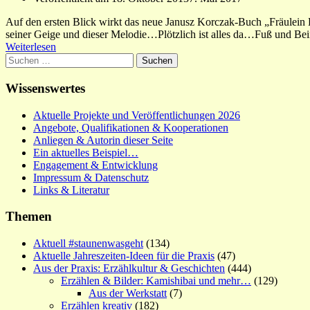
Auf den ersten Blick wirkt das neue Janusz Korczak-Buch „Fräulein 
seiner Geige und dieser Melodie…Plötzlich ist alles da…Fuß und Be
Weiterlesen
Suchen
nach:
Wissenswertes
Aktuelle Projekte und Veröffentlichungen 2026
Angebote, Qualifikationen & Kooperationen
Anliegen & Autorin dieser Seite
Ein aktuelles Beispiel…
Engagement & Entwicklung
Impressum & Datenschutz
Links & Literatur
Themen
Aktuell #staunenwasgeht
(134)
Aktuelle Jahreszeiten-Ideen für die Praxis
(47)
Aus der Praxis: Erzählkultur & Geschichten
(444)
Erzählen & Bilder: Kamishibai und mehr…
(129)
Aus der Werkstatt
(7)
Erzählen kreativ
(182)