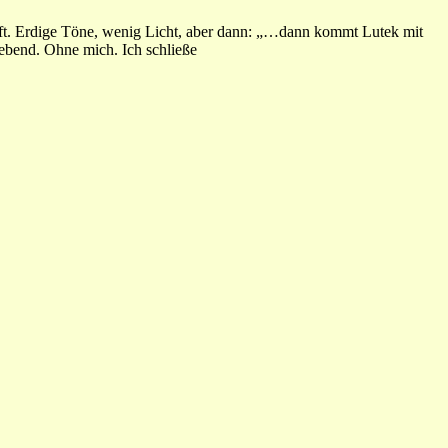
aft. Erdige Töne, wenig Licht, aber dann: „…dann kommt Lutek mit
ebend. Ohne mich. Ich schließe