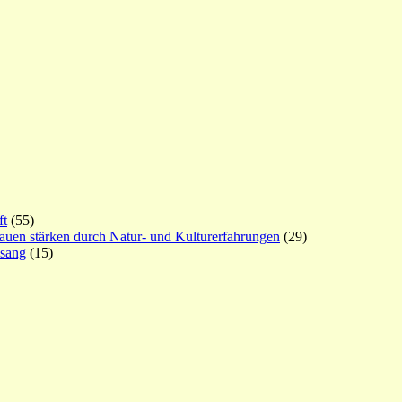
ft
(55)
rauen stärken durch Natur- und Kulturerfahrungen
(29)
esang
(15)