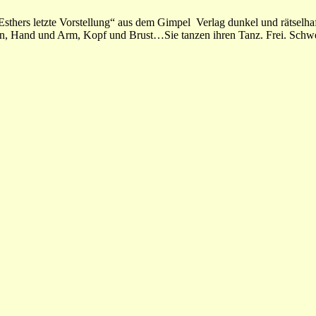
Esthers letzte Vorstellung“ aus dem Gimpel Verlag dunkel und rätselh
in, Hand und Arm, Kopf und Brust…Sie tanzen ihren Tanz. Frei. Schw