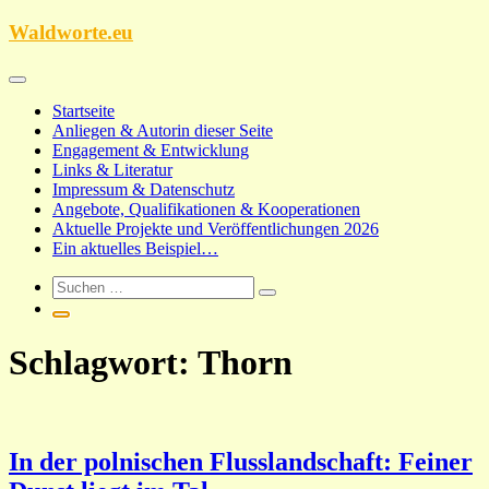
Zum
Waldworte.eu
Inhalt
springen
Startseite
Anliegen & Autorin dieser Seite
Engagement & Entwicklung
Links & Literatur
Impressum & Datenschutz
Angebote, Qualifikationen & Kooperationen
Aktuelle Projekte und Veröffentlichungen 2026
Ein aktuelles Beispiel…
Schlagwort:
Thorn
In der polnischen Flusslandschaft: Feiner