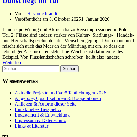
Dunst liegt im Tal
Von –
Susanne.brandt
Veröffentlicht am
8. Oktober 2025
1. Januar 2026
Landscape Writing und Akrosticha zu Reiseimpressionen in Polen,
Teil 2: Flüsse sind anders: stärker von Kultur-, Siedlungs- , Handels-
und Herrschaftsgeschichten der Menschen geprägt. Doch manchmal
mischt sich auch das Meer an der Mündung mit ein, so dass ein
lebendiger Austausch entsteht. Die Weichsel ist dafür ein gutes
Beispiel. Von Flusslandschaften schreiben, heißt also: andere
Weiterlesen
Suchen
nach:
Wissenswertes
Aktuelle Projekte und Veröffentlichungen 2026
Angebote, Qualifikationen & Kooperationen
Anliegen & Autorin dieser Seite
Ein aktuelles Beispiel…
Engagement & Entwicklung
Impressum & Datenschutz
Links & Literatur