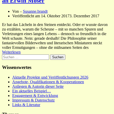
an Erwin Moser
Von –
Susanne.brandt
Veröffentlicht am
14. Oktober 2017
3. Dezember 2017
Er hat das Lächeln in den Steinen entdeckt. Oder er wusste davon
zu erzählen, warum die Scheune – mit so manchen Spuren und
Verletzungen eines langen Lebens – dennoch so freundlich in die
Welt schaute. Nein: gerade deshalb! Die Philosophie seiner
fantasievollen Bilderwelten und literarischen Miniaturen steckt
voller Ermutigungen – ohne die mühsamen Seiten des
Weiterlesen
Suchen
nach:
Wissenswertes
Aktuelle Projekte und Veröffentlichungen 2026
Angebote, Qualifikationen & Kooperationen
Anliegen & Autorin dieser Seite
Ein aktuelles Beispiel…
Engagement & Entwicklung
Impressum & Datenschutz
Links & Literatur