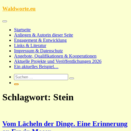
Zum
Waldworte.eu
Inhalt
springen
Startseite
Anliegen & Autorin dieser Seite
Engagement & Entwicklung
Links & Literatur
Impressum & Datenschutz
Angebote, Qualifikationen & Kooperationen
Aktuelle Projekte und Veröffentlichungen 2026
Ein aktuelles Beispiel…
Schlagwort:
Stein
Vom Lächeln der Dinge. Eine Erinnerung