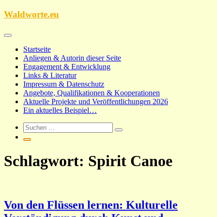
Zum
Waldworte.eu
Inhalt
springen
Startseite
Anliegen & Autorin dieser Seite
Engagement & Entwicklung
Links & Literatur
Impressum & Datenschutz
Angebote, Qualifikationen & Kooperationen
Aktuelle Projekte und Veröffentlichungen 2026
Ein aktuelles Beispiel…
Schlagwort:
Spirit Canoe
Von den Flüssen lernen: Kulturelle