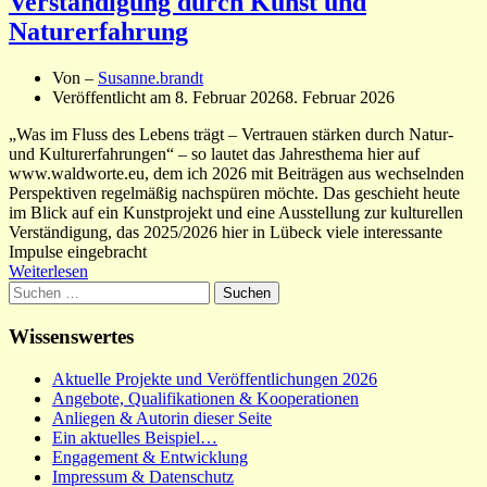
Verständigung durch Kunst und
Naturerfahrung
Von –
Susanne.brandt
Veröffentlicht am
8. Februar 2026
8. Februar 2026
„Was im Fluss des Lebens trägt – Vertrauen stärken durch Natur-
und Kulturerfahrungen“ – so lautet das Jahresthema hier auf
www.waldworte.eu, dem ich 2026 mit Beiträgen aus wechselnden
Perspektiven regelmäßig nachspüren möchte. Das geschieht heute
im Blick auf ein Kunstprojekt und eine Ausstellung zur kulturellen
Verständigung, das 2025/2026 hier in Lübeck viele interessante
Impulse eingebracht
Weiterlesen
Suchen
nach:
Wissenswertes
Aktuelle Projekte und Veröffentlichungen 2026
Angebote, Qualifikationen & Kooperationen
Anliegen & Autorin dieser Seite
Ein aktuelles Beispiel…
Engagement & Entwicklung
Impressum & Datenschutz